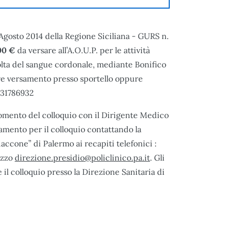
1 Agosto 2014 della Regione Siciliana - GURS n.
00 €
da versare all’A.O.U.P. per le attività
colta del sangue cordonale, mediante Bonifico
versamento presso sportello oppure
031786932
momento del colloquio con il Dirigente Medico
tamento per il colloquio contattando la
iaccone” di Palermo ai recapiti telefonici :
izzo
direzione.presidio@policlinico.pa.it
. Gli
il colloquio presso la Direzione Sanitaria di