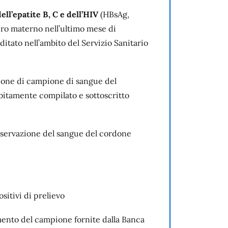
dell’epatite B, C e dell’HIV
(HBsAg,
iero materno nell’ultimo mese di
itato nell’ambito del Servizio Sanitario
zione di campione di sangue del
itamente compilato e sottoscritto
nservazione del sangue del cordone
sitivi di prelievo
ento del campione fornite dalla Banca