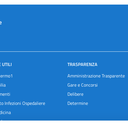
e
 UTILI
TRASPARENZA
lermo1
Amministrazione Trasparente
ilia
Gare e Concorsi
menti
Delibere
o Infezioni Ospedaliere
Determine
dicina
l