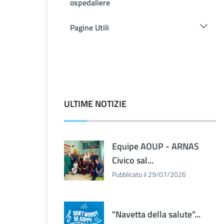
ospedaliere
Pagine Utili
ULTIME NOTIZIE
Equipe AOUP - ARNAS
Civico sal...
Pubblicato il 29/07/2026
"Navetta della salute"...