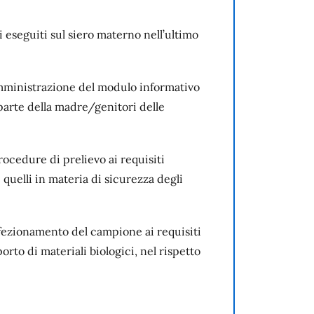
i eseguiti sul siero materno nell’ultimo
omministrazione del modulo informativo
parte della madre/genitori delle
rocedure di prelievo ai requisiti
 quelli in materia di sicurezza degli
fezionamento del campione ai requisiti
orto di materiali biologici, nel rispetto