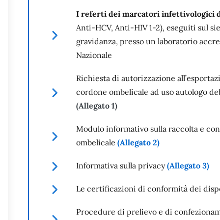
I referti dei marcatori infettivologici 
Anti-HCV, Anti-HIV 1-2), eseguiti sul s
gravidanza, presso un laboratorio accred
Nazionale
Richiesta di autorizzazione all’esporta
cordone ombelicale ad uso autologo deb
(Allegato 1)
Modulo informativo sulla raccolta e co
ombelicale
(Allegato 2)
Informativa sulla privacy
(Allegato 3)
Le certificazioni di conformità dei dispo
Procedure di prelievo e di confezionam