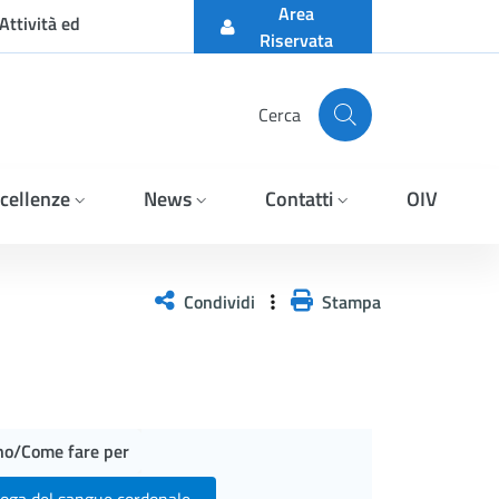
Area
Attività ed
Riservata
Cerca
cellenze
News
Contatti
OIV
Condividi
Stampa
ino/Come fare per