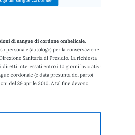
oga del sangue cordonale
pioni di sangue di cordone ombelicale
.
so personale (autologo) per la conservazione
Direzione Sanitaria di Presidio. La richiesta
diretti interessati entro i 10 giorni lavorativi
ngue cordonale (o data presunta del parto)
oni del 29 aprile 2010. A tal fine devono