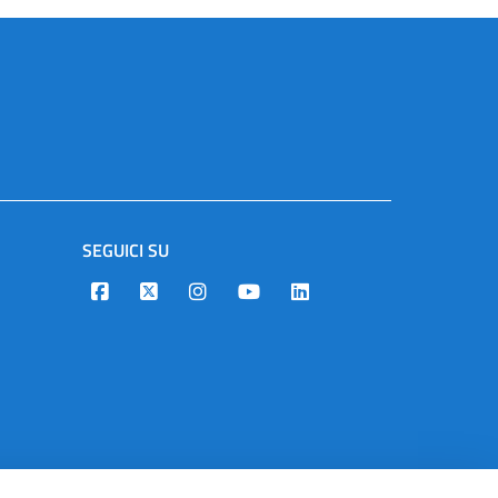
SEGUICI SU
Designers Italia
Twitter
Instagram
Youtube
Linkedin