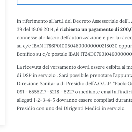
In riferimento all’art.1 del Decreto Assessoriale dell’
39 del 19.09.2014,
è richiesto un pagamento di 200,
connesse al rilascio dell’autorizzazione e per la rac
su c/c IBAN IT86P0100504600000000218030 oppure 
Bonifico su c/c postale IBAN IT24D0760104600000
La ricevuta del versamento dovrà essere esibita al 
di DSP in servizio . Sarà possibile prenotare l’appun
Direzione Sanitaria di Presidio dell’A.O.U.P. “Paolo G
091 - 6555217 -5218 - 5227 o mediante email all’indir
allegati 1-2-3-4-5 dovranno essere compilati durante 
Presidio con uno dei Dirigenti Medici in servizio.