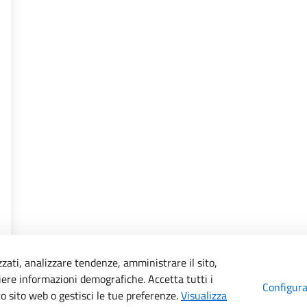
zzati, analizzare tendenze, amministrare il sito,
liere informazioni demografiche. Accetta tutti i
Configur
ro sito web o gestisci le tue preferenze.
Visualizza