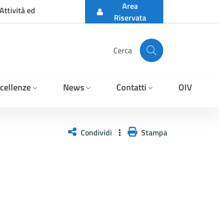
Area
Attività ed
Riservata
Cerca
cellenze
News
Contatti
OIV
Condividi
Stampa