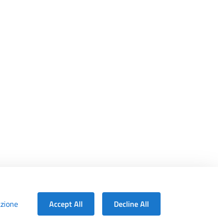
azione
Accept All
Decline All