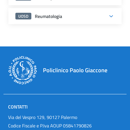
Reumatologia
UOSD
Policlinico Paolo Giaccone
CONTATTI
Via del Vespro 129, 90127 Palermo
Codice Fiscale e P.Iva AOUP 05841790826