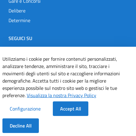
Gare e Concorsi
Delibere
Determine
SEGUICI SU
Designers Italia
Twitter
Instagram
Youtube
Linkedin
Utilizziamo i cookie per fornire contenuti personalizzati,
analizzare tendenze, amministrare il sito, tracciare i
movimenti degli utenti sul sito e raccogliere informazioni
demografiche. Accetta tutti i cookie per la migliore
Dichiarazione di accessibilità
esperienza possibile sul nostro sito web o gestisci le tue
Informativa cookie
preferenze.
Visualizza la nostra Privacy Policy
Informativa privacy
Configurazione
Accept All
Note legali
Decline All
Servizi Applicativi
Dentro la Sezione