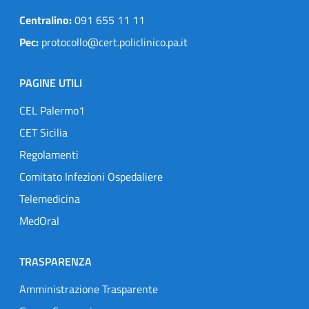
Centralino:
091 655 11 11
Pec:
protocollo@cert.policlinico.pa.it
PAGINE UTILI
CEL Palermo1
CET Sicilia
Regolamenti
Comitato Infezioni Ospedaliere
Telemedicina
MedOral
TRASPARENZA
Amministrazione Trasparente