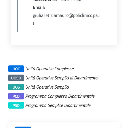
Email:
giulia.letiziamauro@policlinico.pa.i
t
Unità Operative Complesse
UOC
Unità Operative Semplici di Dipartimento
UOSD
Unità Operative Semplici
UOS
Programma Complesso Dipartimentale
PCD
Programma Semplice Dipartimentale
PSD