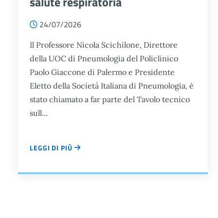
salute respiratoria
24/07/2026
Il Professore Nicola Scichilone, Direttore
della UOC di Pneumologia del Policlinico
Paolo Giaccone di Palermo e Presidente
Eletto della Società Italiana di Pneumologia, è
stato chiamato a far parte del Tavolo tecnico
sull...
LEGGI DI PIÙ
UN GRUPPO DI RICERCA ITALO-INGLESE HA SVILUPPATO 