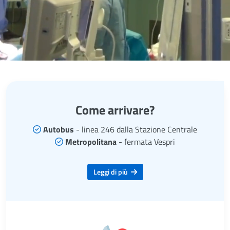
Come arrivare?
Autobus
- linea 246 dalla Stazione Centrale
Metropolitana
- fermata Vespri
Leggi di più