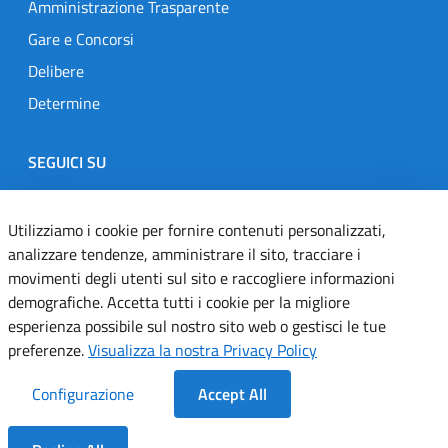
Amministrazione Trasparente
Gare e Concorsi
Delibere
Determine
SEGUICI SU
Designers Italia
Twitter
Instagram
Youtube
Linkedin
Utilizziamo i cookie per fornire contenuti personalizzati,
analizzare tendenze, amministrare il sito, tracciare i
movimenti degli utenti sul sito e raccogliere informazioni
Dichiarazione di accessibilità
demografiche. Accetta tutti i cookie per la migliore
esperienza possibile sul nostro sito web o gestisci le tue
Informativa cookie
preferenze.
Visualizza la nostra Privacy Policy
Informativa privacy
Configurazione
Accept All
Note legali