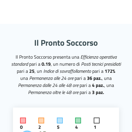
Il Pronto Soccorso
Il Pronto Soccorso presenta una
Efficienza operativa
standard
pari a
0.19
, un numero di
Posti tecnici presidiati
pari a
25
, un
Indice di sovraffollamento
pari a
172%
una
Permanenza alle 24 ore
pari a
36 paz.
, una
Permanenza dalle 24 alle 48 ore
pari a
4 paz.
, una
Permanenza oltre le 48 ore
pari a
3 paz.
0
2
5
4
1