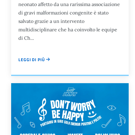
neonato affetto da una rarissima associazione
di gravi malformazioni congenite è stato
salvato grazie a un intervento
multidisciplinare che ha coinvolto le equipe
di Ch...
LEGGI DI PIÙ
UN GRUPPO DI RICERCA ITALO-INGLESE HA SVILUPPATO 