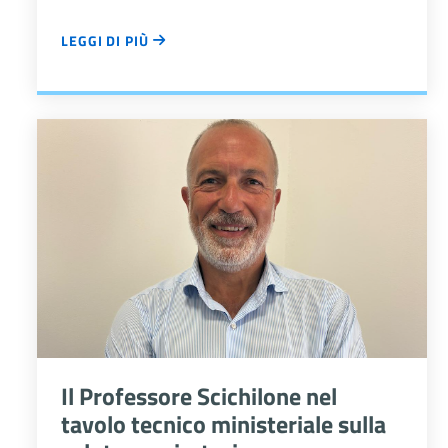
LEGGI DI PIÙ
UN GRUPPO DI RICERCA ITALO-INGLESE HA SVILUPPATO 
Il Professore Scichilone nel
tavolo tecnico ministeriale sulla