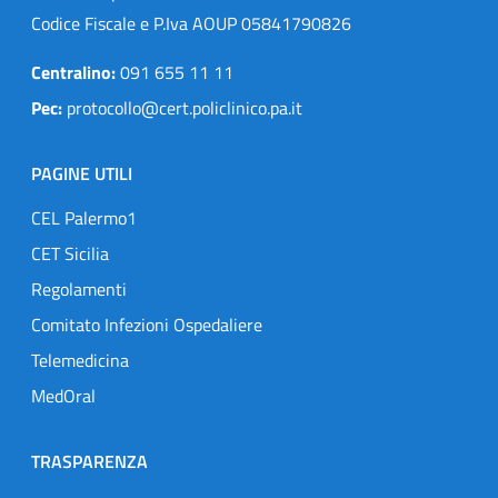
Codice Fiscale e P.Iva AOUP 05841790826
Centralino:
091 655 11 11
Pec:
protocollo@cert.policlinico.pa.it
PAGINE UTILI
CEL Palermo1
CET Sicilia
Regolamenti
Comitato Infezioni Ospedaliere
Telemedicina
MedOral
TRASPARENZA