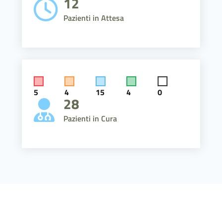
12
Pazienti in Attesa
5
4
15
4
0
28
Pazienti in Cura