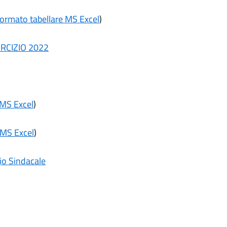
ormato tabellare MS Excel
)
RCIZIO 2022
 MS Excel
)
 MS Excel
)
gio Sindacale