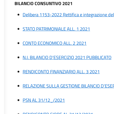
BILANCIO CONSUNTIVO 2021
Delibera 1153-2022 Rettifica e integrazione d
STATO PATRIMONIALE ALL. 1 2021
CONTO ECONOMICO ALL. 2 2021
N.I. BILANCIO D'ESERCIZIO 2021 PUBBLICATO
RENDICONTO FINANZIARIO ALL. 3 2021
RELAZIONE SULLA GESTIONE BILANCIO D'ESE
PSN AL 31/12_/2021