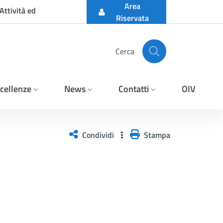
Area
Attività ed
Riservata
Cerca
cellenze
News
Contatti
OIV
Condividi
Stampa