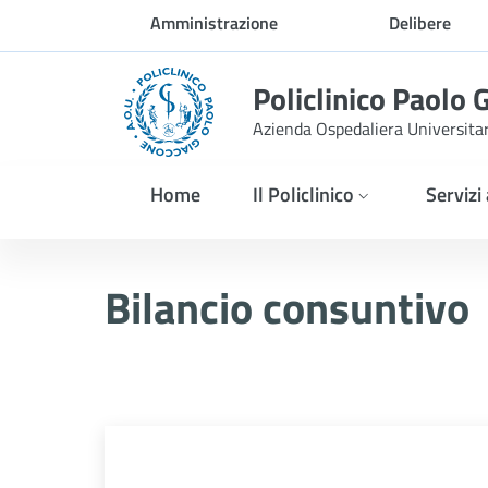
Skip to Main Content
Amministrazione
Delibere
trasparente
Policlinico Paolo 
Azienda Ospedaliera Universita
Home
Il Policlinico
Servizi
Bilancio consuntivo
Bilancio consuntivo