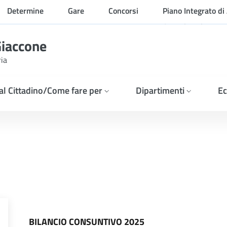
Determine
Gare
Concorsi
Piano Integrato di 
Organizzazione
Giaccone
ria
 al Cittadino/Come fare per
Dipartimenti
Ec
BILANCIO CONSUNTIVO 2025