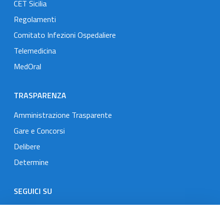
CET Sicilia
Regolamenti
Comitato Infezioni Ospedaliere
Telemedicina
MedOral
TRASPARENZA
Amministrazione Trasparente
Gare e Concorsi
Delibere
Determine
SEGUICI SU
Designers Italia
Twitter
Instagram
Youtube
Linkedin