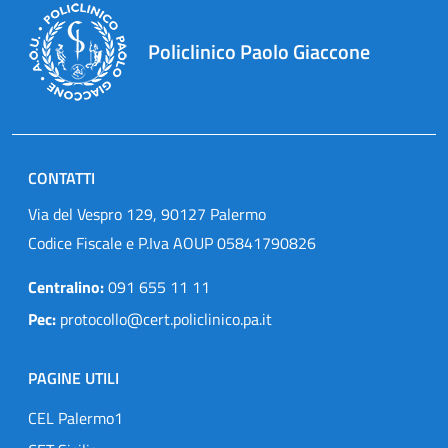
Policlinico Paolo Giaccone
CONTATTI
Via del Vespro 129, 90127 Palermo
Codice Fiscale e P.Iva AOUP 05841790826
Centralino:
091 655 11 11
Pec:
protocollo@cert.policlinico.pa.it
PAGINE UTILI
CEL Palermo1