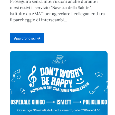
Proseguirà senza interruzioni anche durante i
mesi estivi il servizio "Navetta della Salute",
istituito da AMAT per agevolare i collegamenti tra
il parcheggio di interscambi...
Approfondisci