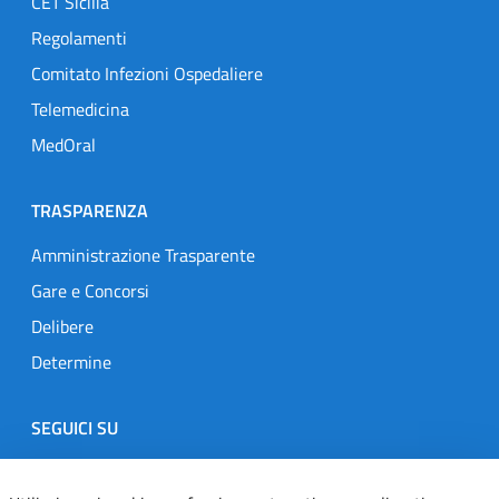
CET Sicilia
Regolamenti
Comitato Infezioni Ospedaliere
Telemedicina
MedOral
TRASPARENZA
Amministrazione Trasparente
Gare e Concorsi
Delibere
Determine
SEGUICI SU
Designers Italia
Twitter
Instagram
Youtube
Linkedin