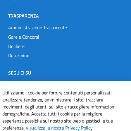
TRASPARENZA
Amministrazione Trasparente
Gare e Concorsi
Delibere
Determine
SEGUICI SU
Designers Italia
Twitter
Instagram
Youtube
Linkedin
Utilizziamo i cookie per fornire contenuti personalizzati,
analizzare tendenze, amministrare il sito, tracciare i
movimenti degli utenti sul sito e raccogliere informazioni
Dichiarazione di accessibilità
demografiche. Accetta tutti i cookie per la migliore
esperienza possibile sul nostro sito web o gestisci le tue
Informativa cookie
preferenze.
Visualizza la nostra Privacy Policy