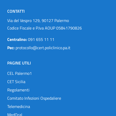
CONTATTI
Via del Vespro 129, 90127 Palermo
Codice Fiscale e P.Iva AOUP 05841790826
Centralino:
091 655 11 11
Pec:
protocollo@cert.policlinico.pa.it
PAGINE UTILI
CEL Palermo1
CET Sicilia
Regolamenti
Comitato Infezioni Ospedaliere
Telemedicina
MedOral