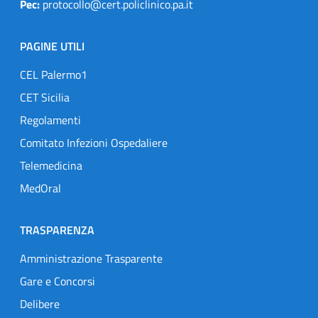
Pec:
protocollo@cert.policlinico.pa.it
PAGINE UTILI
CEL Palermo1
CET Sicilia
Regolamenti
Comitato Infezioni Ospedaliere
Telemedicina
MedOral
TRASPARENZA
Amministrazione Trasparente
Gare e Concorsi
Delibere