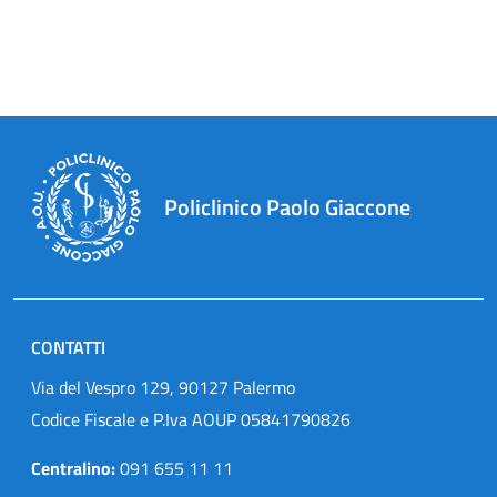
Policlinico Paolo Giaccone
CONTATTI
Via del Vespro 129, 90127 Palermo
Codice Fiscale e P.Iva AOUP 05841790826
Centralino:
091 655 11 11