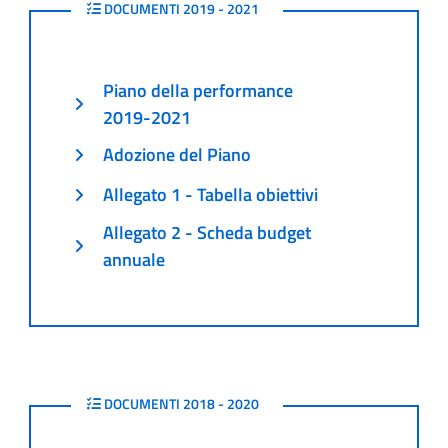
2019 - 2021
DOCUMENTI 2019 - 2021
Piano della performance
2019-2021
Adozione del Piano
Allegato 1 - Tabella obiettivi
Allegato 2 - Scheda budget
annuale
2018 - 2020
DOCUMENTI 2018 - 2020