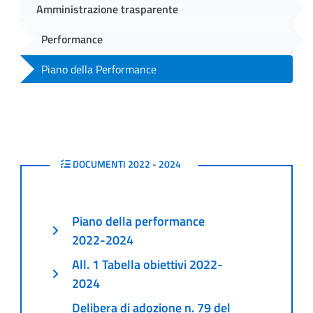
Amministrazione trasparente
Performance
Piano della Performance
2022 - 2024
DOCUMENTI 2022 - 2024
Piano della performance
2022-2024
All. 1 Tabella obiettivi 2022-
2024
Delibera di adozione n. 79 del