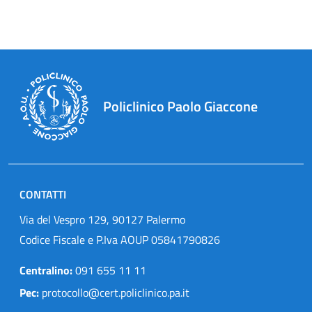
Policlinico Paolo Giaccone
CONTATTI
Via del Vespro 129, 90127 Palermo
Codice Fiscale e P.Iva AOUP 05841790826
Centralino:
091 655 11 11
Pec:
protocollo@cert.policlinico.pa.it