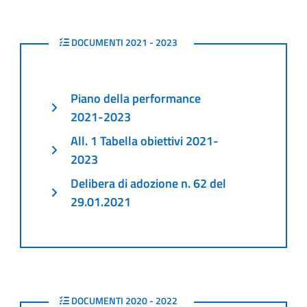
2021 - 2023
DOCUMENTI 2021 - 2023
Piano della performance
2021-2023
All. 1 Tabella obiettivi 2021-
2023
Delibera di adozione n. 62 del
29.01.2021
2020 - 2022
DOCUMENTI 2020 - 2022