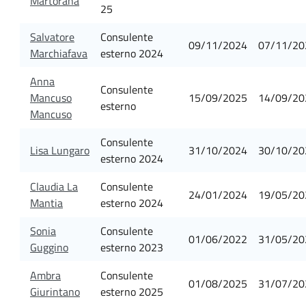
Martorana
25
Salvatore
Consulente
09/11/2024
07/11/20
Marchiafava
esterno 2024
Anna
Consulente
Mancuso
15/09/2025
14/09/20
esterno
Mancuso
Consulente
Lisa Lungaro
31/10/2024
30/10/20
esterno 2024
Claudia La
Consulente
24/01/2024
19/05/20
Mantia
esterno 2024
Sonia
Consulente
01/06/2022
31/05/20
Guggino
esterno 2023
Ambra
Consulente
01/08/2025
31/07/20
Giurintano
esterno 2025