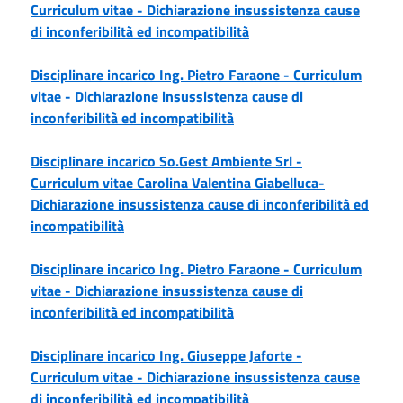
Curriculum vitae -
Dichiarazione insussistenza cause
di inconferibilità ed incompatibilità
Disciplinare incarico Ing. Pietro Faraone -
Curriculum
vitae -
Dichiarazione insussistenza cause di
inconferibilità ed incompatibilità
Disciplinare incarico So.Gest Ambiente Srl -
Curriculum vitae Carolina Valentina Giabelluca-
Dichiarazione insussistenza cause di inconferibilità ed
incompatibilità
Disciplinare incarico Ing. Pietro Faraone -
Curriculum
vitae -
Dichiarazione insussistenza cause di
inconferibilità ed incompatibilità
Disciplinare incarico Ing. Giuseppe Jaforte -
Curriculum vitae -
Dichiarazione insussistenza cause
di inconferibilità ed incompatibilità