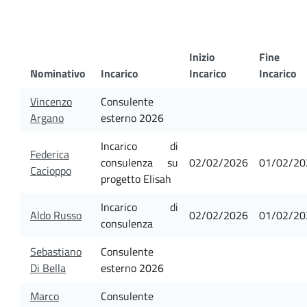
Inizio
Fine
Nominativo
Incarico
Incarico
Incarico
Vincenzo
Consulente
Argano
esterno 2026
Incarico di
Federica
consulenza su
02/02/2026
01/02/20
Cacioppo
progetto Elisah
Incarico di
Aldo Russo
02/02/2026
01/02/20
consulenza
Sebastiano
Consulente
Di Bella
esterno 2026
Marco
Consulente