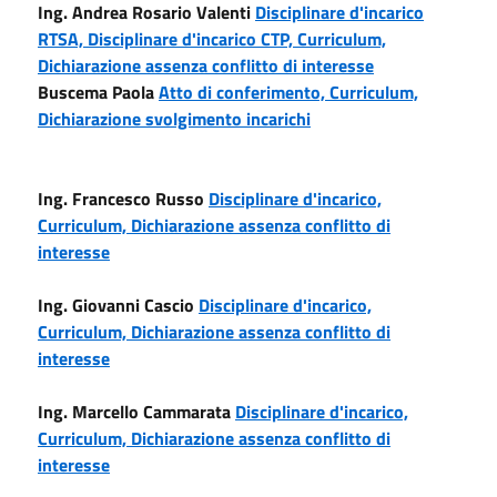
Ing. Andrea Rosario Valenti
Disciplinare d'incarico
RTSA,
Disciplinare d'incarico CTP,
Curriculum,
Dichiarazione assenza conflitto di interesse
Buscema Paola
Atto di conferimento,
Curriculum,
Dichiarazione svolgimento incarichi
Ing. Francesco Russo
Disciplinare d'incarico,
Curriculum,
Dichiarazione assenza conflitto di
interesse
Ing. Giovanni Cascio
Disciplinare d'incarico,
Curriculum,
Dichiarazione assenza conflitto di
interesse
Ing. Marcello Cammarata
Disciplinare d'incarico,
Curriculum,
Dichiarazione assenza conflitto di
interesse