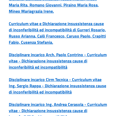
Maria Rita, Romano Giovanni, Piraino Maria Rosa,
Mineo Mariagrazia Irene.
Curriculum vitae e Dichiarazione insussistenza cause
di inconferibilità ed incompatibilità di Gurreri Rosario,
Russo Arianna, Calò Francesco, Caruso Paolo, Crapitti
Fabio, Cusenza Stefania.
Disciplinare incarico Arch. Paolo Contrino -
Curriculum
vitae -
Dichiarazione insussistenza cause di
inconferibilità ed incompatibilità
Disciplinare incarico Cirm Tecnica -
Curriculum vitae
Ing. Sergio Rappa -
Dichiarazione insussistenza cause
di inconferibilità ed incompatibilità
Disciplinare incarico Ing. Andrea Cerasola -
Curriculum
vitae -
Dichiarazione insussistenza cause di