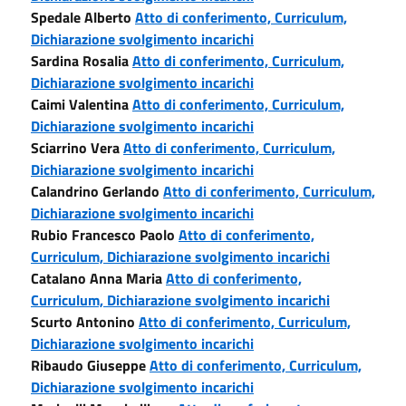
Spedale Alberto
Atto di conferimento,
Curriculum,
Dichiarazione svolgimento incarichi
Sardina Rosalia
Atto di conferimento,
Curriculum,
Dichiarazione svolgimento incarichi
Caimi Valentina
Atto di conferimento,
Curriculum,
Dichiarazione svolgimento incarichi
Sciarrino Vera
Atto di conferimento,
Curriculum,
Dichiarazione svolgimento incarichi
Calandrino Gerlando
Atto di conferimento,
Curriculum,
Dichiarazione svolgimento incarichi
Rubio Francesco Paolo
Atto di conferimento,
Curriculum,
Dichiarazione svolgimento incarichi
Catalano Anna Maria
Atto di conferimento,
Curriculum,
Dichiarazione svolgimento incarichi
Scurto Antonino
Atto di conferimento,
Curriculum,
Dichiarazione svolgimento incarichi
Ribaudo Giuseppe
Atto di conferimento,
Curriculum,
Dichiarazione svolgimento incarichi