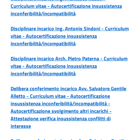
Curriculum vitae -
Autocertificazione insussistenza
inconferibilità/incompatibilità
Disciplinare incarico Ing. Antonio Sindoni -
Curriculum
vitae -
Autocertificazione insussistenza
inconferibilità/incompatibilità
Disciplinare incarico Arch. Pietro Paterna -
Curriculum
vitae -
Autocertificazione insussistenza
inconferibilità/incompatibilità
Delibera conferimento incarico Avv. Salvatore Gentile
Alletto -
Curriculum vitae -
Autocertificazione
insussistenza inconferibilità/incompatibilità -
Autocertificazione svolgimento altri incarichi -
Attestazione verifica insussistenza conflitti di
interesse