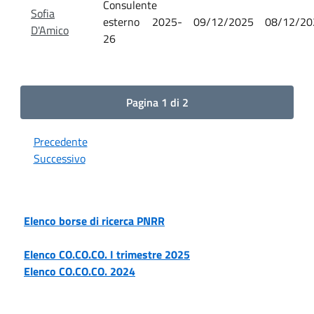
Consulente
Sofia
esterno 2025-
09/12/2025
08/12/20
D'Amico
26
Pagina 1 di 2
Precedente
Successivo
Elenco borse di ricerca PNRR
Elenco CO.CO.CO. I trimestre 2025
Elenco CO.CO.CO. 2024