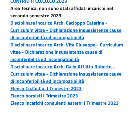
CONTRATTI CO.CO.CO 2023
Area Tecnica: non sono stati affidati incarichi nel
secondo semestre 2023
Disciplinare incarico Arch. Cacioppo Caterina -
Curriculum vitae -
Dichiarazione insussistenza cause
di inconferibilità ed incompatibilità
Disciplinare incarico Arch. Vita Giuseppe -
Curriculum
vitae -
Dichiarazione insussistenza cause di
inconferibilità ed incompatibilità
Disciplinare incarico Arch. Gallo Afflitto Roberto -
Curriculum vitae -
Dichiarazione insussistenza cause
di inconferibilità ed incompatibilità
Elenco Co.Co.Co. I Trimestre 2023
Elenco borsisti I Trimestre 2023
Elenco incarichi consulenti esterni I Trimestre 2023