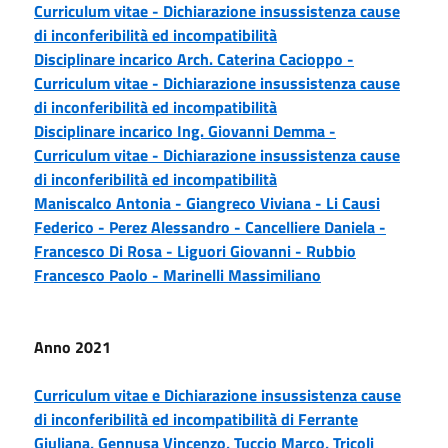
Curriculum vitae -
Dichiarazione insussistenza cause
di inconferibilità ed incompatibilità
Disciplinare incarico Arch. Caterina Cacioppo -
Curriculum vitae -
Dichiarazione insussistenza cause
di inconferibilità ed incompatibilità
Disciplinare incarico Ing. Giovanni Demma -
Curriculum vitae -
Dichiarazione insussistenza cause
di inconferibilità ed incompatibilità
Maniscalco Antonia -
Giangreco Viviana -
Li Causi
Federico -
Perez Alessandro -
Cancelliere Daniela -
Francesco Di Rosa -
Liguori Giovanni -
Rubbio
Francesco Paolo -
Marinelli Massimiliano
Anno 2021
Curriculum vitae e Dichiarazione insussistenza cause
di inconferibilità ed incompatibilità di Ferrante
Giuliana, Gennusa Vincenzo, Tuccio Marco, Tricoli