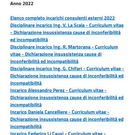
Anno 2022
Elenco completo incarichi consulenti esterni 2022
Disciplinare incarico Ing. V. La Scala -
Curriculum vitae
-
Dichiarazione insussistenza cause di inconferibilità
ed incompatibilità
Disciplinare incarico Ing. R. Martorana -
Curriculum
vitae -
Dichiarazione insussistenza cause di
inconferibilità ed incompatibilità
Disciplinare incarico Ing. G. Chifari -
Curriculum vitae -
Dichiarazione insussistenza cause di inconferibilità ed
incompatibilità
Incarico Alessandro Perez - Curriculum vitae -
Dichiarazione insussistenza cause di inconferibilità ed
incompatibilità
Incarico Daniela Cancelliere - Curriculum vitae -
Dichiarazione insussistenza cause di inconferibilità ed
incompatibilità
Incarico Federico Li Causi - Curriculum vitae -