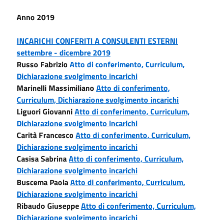
Anno 2019
INCARICHI CONFERITI A CONSULENTI ESTERNI
settembre - dicembre 2019
Russo Fabrizio
Atto di conferimento,
Curriculum,
Dichiarazione svolgimento incarichi
Marinelli Massimiliano
Atto di conferimento,
Curriculum,
Dichiarazione svolgimento incarichi
Liguori Giovanni
Atto di conferimento,
Curriculum,
Dichiarazione svolgimento incarichi
Carità Francesco
Atto di conferimento,
Curriculum,
Dichiarazione svolgimento incarichi
Casisa Sabrina
Atto di conferimento,
Curriculum,
Dichiarazione svolgimento incarichi
Buscema Paola
Atto di conferimento,
Curriculum,
Dichiarazione svolgimento incarichi
Ribaudo Giuseppe
Atto di conferimento,
Curriculum,
Dichiarazione svolgimento incarichi