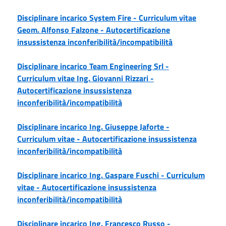
Disciplinare incarico System Fire -
Curriculum vitae
Geom. Alfonso Falzone -
Autocertificazione
insussistenza inconferibilità/incompatibilità
Disciplinare incarico Team Engineering Srl -
Curriculum vitae Ing. Giovanni Rizzari -
Autocertificazione insussistenza
inconferibilità/incompatibilità
Disciplinare incarico Ing. Giuseppe Jaforte -
Curriculum vitae -
Autocertificazione insussistenza
inconferibilità/incompatibilità
Disciplinare incarico Ing. Gaspare Fuschi -
Curriculum
vitae -
Autocertificazione insussistenza
inconferibilità/incompatibilità
Disciplinare incarico Ing. Francesco Russo -