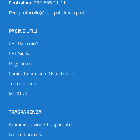
Centralino:
091 655 11 11
Pec:
protocollo@cert.policlinico.pa.it
PAGINE UTILI
CEL Palermo1
CET Sicilia
Regolamenti
Comitato Infezioni Ospedaliere
Telemedicina
MedOral
TRASPARENZA
Amministrazione Trasparente
Gare e Concorsi