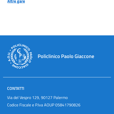
Altre gare
Policlinico Paolo Giaccone
CONTATTI
Via del Vespro 129, 90127 Palermo
Codice Fiscale e P.Iva AOUP 05841790826