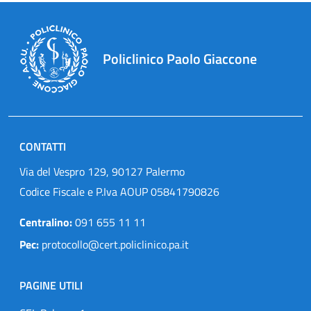
Policlinico Paolo Giaccone
CONTATTI
Via del Vespro 129, 90127 Palermo
Codice Fiscale e P.Iva AOUP 05841790826
Centralino:
091 655 11 11
Pec:
protocollo@cert.policlinico.pa.it
PAGINE UTILI