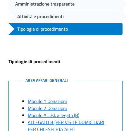
Amministrazione trasparente
Attività e procedimenti
Tipologie di procedimento
Tipologie di procedimenti
AREA AFFARI GENERALI
AREA AFFARI GENERALI
Modulo 1 Donazioni
Modulo 2 Donazioni
Modulo A.L.P.I. allegato (B)
ALLEGATO B (PER VISITE DOMICILIARI
PER CHI ESPLETA ALPI)