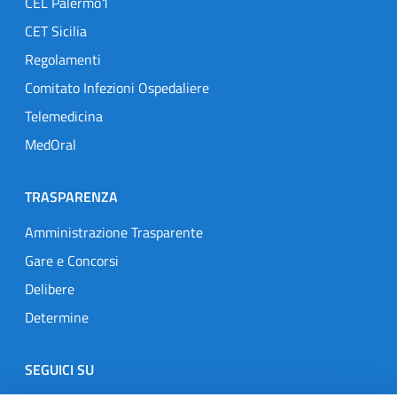
CEL Palermo1
CET Sicilia
Regolamenti
Comitato Infezioni Ospedaliere
Telemedicina
MedOral
TRASPARENZA
Amministrazione Trasparente
Gare e Concorsi
Delibere
Determine
SEGUICI SU