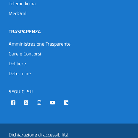
Telemedicina
MedOral
TRASPARENZA
Amministrazione Trasparente
Gare e Concorsi
Delibere
Determine
SEGUICI SU
Designers Italia
Twitter
Instagram
Youtube
Linkedin
Dichiarazione di accessibilità