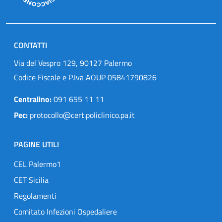
CONTATTI
Via del Vespro 129, 90127 Palermo
Codice Fiscale e P.Iva AOUP 05841790826
Centralino:
091 655 11 11
Pec:
protocollo@cert.policlinico.pa.it
PAGINE UTILI
CEL Palermo1
CET Sicilia
Regolamenti
Comitato Infezioni Ospedaliere