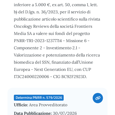
inferiore a 5.000 €, ex art. 50, comma 1, lett.
b) del D.lgs. n. 36/2023, per il servizio di
pubblicazione articolo scientifico sulla rivista
Oncology Reviews della società Frontiers
Media SA a valere sui fondi del progetto
PNRR-TR1-2023-12377714 - Missione 6 -
Componente 2 - Investimento 2.1 -
Valorizzazione e potenziamento della ricerca
biomedica del SSN, finanziato dall’Unione
Europea - Next Generation EU, con CUP
I73C24000220006 - CIG BC92F2923D.
Determina PNRR n. 579/2026
Ufficio:
Area Provveditorato
Data Pubblicazione:
30/07/2026