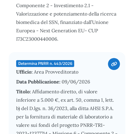
Componente 2 - Investimento 2.1 -
Valorizzazione e potenziamento della ricerca
biomedica del SSN, finanziato dall’Unione
Europea - Next Generation EU- CUP
I73C23000440006.
Determina PNRR n. 443/2026
Ufficio:
Area Provveditorato
Data Pubblicazione:
09/06/2026
Titolo:
Affidamento diretto, di valore
inferiore a 5.000 €, ex art. 50, comma 1, lett.
b) del D.lgs. n. 36/2023, alla ditta AHSI S.P.A.
per la fornitura di materiale di laboratorio a
valere sui fondi del progetto PNRR-TR1-
2023-12377714 - Missione 6 - Componente 2 -