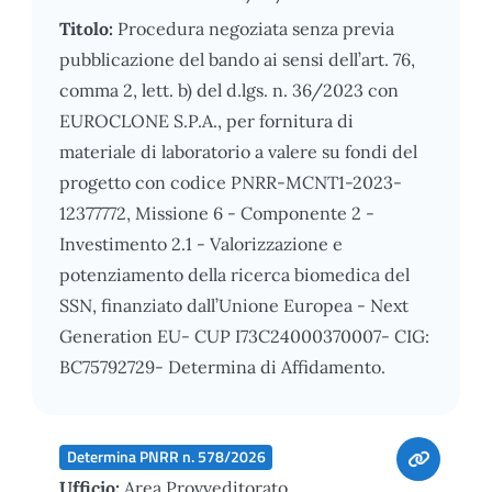
Titolo:
Procedura negoziata senza previa
pubblicazione del bando ai sensi dell’art. 76,
comma 2, lett. b) del d.lgs. n. 36/2023 con
EUROCLONE S.P.A., per fornitura di
materiale di laboratorio a valere su fondi del
progetto con codice PNRR-MCNT1-2023-
12377772, Missione 6 - Componente 2 -
Investimento 2.1 - Valorizzazione e
potenziamento della ricerca biomedica del
SSN, finanziato dall’Unione Europea - Next
Generation EU- CUP I73C24000370007- CIG:
BC75792729- Determina di Affidamento.
Determina PNRR n. 578/2026
Ufficio:
Area Provveditorato