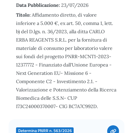
Data Pubblicazione:
23/07/2026
Titolo:
Affidamento diretto, di valore
inferiore a 5.000 €, ex art. 50, comma 1, lett.
b) del D.lgs. n. 36/2023, alla ditta CARLO
ERBA REAGENTS S.R.L. per la fornitura di
materiale di consumo per laboratorio valere
sui fondi del progetto PNRR-MCNT1-2023-
12377772 - Finanziato dall'Unione Europea -
Next Generation EU- Missione 6 -
Componente C2 - Investimento 2.1. -
Valorizzazione e Potenziamento della Ricerca
Biomedica delle S.S.N- CUP
I73C24000370007- CIG BC7A7C992D.
Determina PNRR n. 563/2026