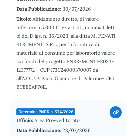
Data Pubblicazione:
30/07/2026
Titolo:
Affidamento diretto, di valore
inferiore a 5.000 €, ex art. 50, comma 1, lett.
b) del D.lgs. n. 36/2023, alla ditta M. PENATI
STRUMENTI S.R.L. per la fornitura di
materiale di consumo per laboratorio valere
sui fondi del progetto PNRR-MCNT1-2023-
12377772 - CUP I73C24000370007 da
all’A.O.U.P. Paolo Giaccone di Palermo- CIG
BC8E0AFF6E.
Determina PNRR n. 574/2026
Ufficio:
Area Provveditorato
Data Pubblicazione:
28/07/2026