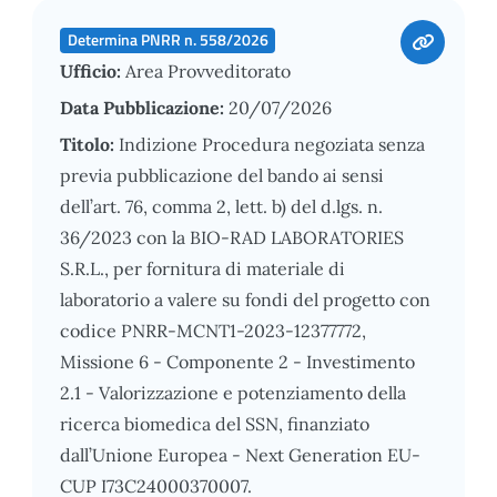
Determina PNRR n. 558/2026
Ufficio:
Area Provveditorato
Data Pubblicazione:
20/07/2026
Titolo:
Indizione Procedura negoziata senza
previa pubblicazione del bando ai sensi
dell’art. 76, comma 2, lett. b) del d.lgs. n.
36/2023 con la BIO-RAD LABORATORIES
S.R.L., per fornitura di materiale di
laboratorio a valere su fondi del progetto con
codice PNRR-MCNT1-2023-12377772,
Missione 6 - Componente 2 - Investimento
2.1 - Valorizzazione e potenziamento della
ricerca biomedica del SSN, finanziato
dall’Unione Europea - Next Generation EU-
CUP I73C24000370007.