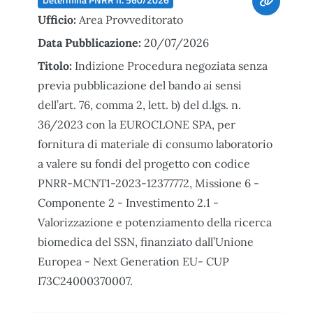
Ufficio:
Area Provveditorato
Data Pubblicazione:
20/07/2026
Titolo:
Indizione Procedura negoziata senza
previa pubblicazione del bando ai sensi
dell’art. 76, comma 2, lett. b) del d.lgs. n.
36/2023 con la EUROCLONE SPA, per
fornitura di materiale di consumo laboratorio
a valere su fondi del progetto con codice
PNRR-MCNT1-2023-12377772, Missione 6 -
Componente 2 - Investimento 2.1 -
Valorizzazione e potenziamento della ricerca
biomedica del SSN, finanziato dall’Unione
Europea - Next Generation EU- CUP
I73C24000370007.