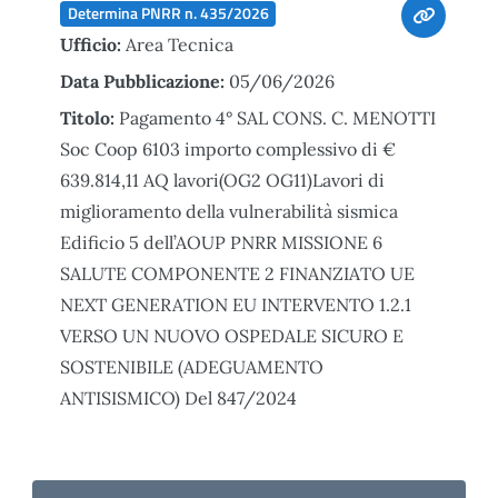
Determina PNRR n. 435/2026
Ufficio:
Area Tecnica
Data Pubblicazione:
05/06/2026
Titolo:
Pagamento 4° SAL CONS. C. MENOTTI
Soc Coop 6103 importo complessivo di €
639.814,11 AQ lavori(OG2 OG11)Lavori di
miglioramento della vulnerabilità sismica
Edificio 5 dell’AOUP PNRR MISSIONE 6
SALUTE COMPONENTE 2 FINANZIATO UE
NEXT GENERATION EU INTERVENTO 1.2.1
VERSO UN NUOVO OSPEDALE SICURO E
SOSTENIBILE (ADEGUAMENTO
ANTISISMICO) Del 847/2024