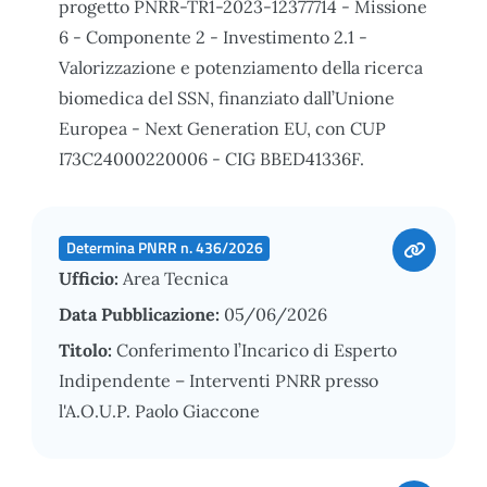
progetto PNRR-TR1-2023-12377714 - Missione
6 - Componente 2 - Investimento 2.1 -
Valorizzazione e potenziamento della ricerca
biomedica del SSN, finanziato dall’Unione
Europea - Next Generation EU, con CUP
I73C24000220006 - CIG BBED41336F.
Determina PNRR n. 436/2026
Ufficio:
Area Tecnica
Data Pubblicazione:
05/06/2026
Titolo:
Conferimento l’Incarico di Esperto
Indipendente – Interventi PNRR presso
l'A.O.U.P. Paolo Giaccone