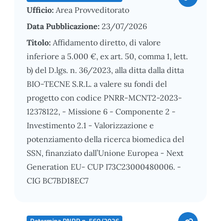
Ufficio:
Area Provveditorato
Data Pubblicazione:
23/07/2026
Titolo:
Affidamento diretto, di valore
inferiore a 5.000 €, ex art. 50, comma 1, lett.
b) del D.lgs. n. 36/2023, alla ditta dalla ditta
BIO-TECNE S.R.L. a valere su fondi del
progetto con codice PNRR-MCNT2-2023-
12378122, - Missione 6 - Componente 2 -
Investimento 2.1 - Valorizzazione e
potenziamento della ricerca biomedica del
SSN, finanziato dall’Unione Europea - Next
Generation EU- CUP I73C23000480006. -
CIG BC7BD18EC7
Determina PNRR n. 560/2026