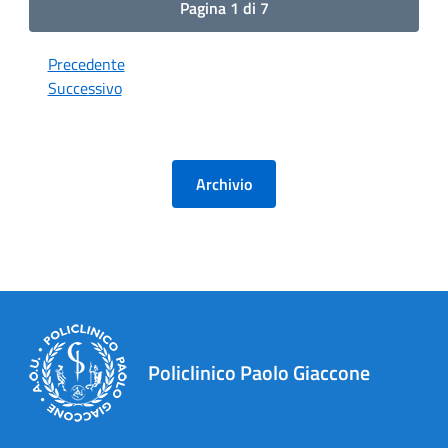
Pagina 1 di 7
Precedente
Successivo
Archivio
Policlinico Paolo Giaccone