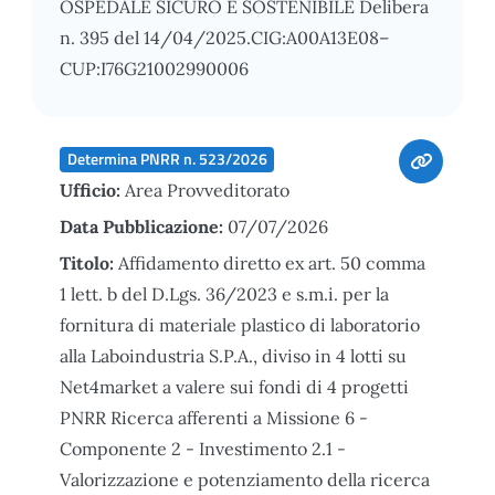
OSPEDALE SICURO E SOSTENIBILE Delibera
n. 395 del 14/04/2025.CIG:A00A13E08–
CUP:I76G21002990006
Determina PNRR n. 523/2026
Ufficio:
Area Provveditorato
Data Pubblicazione:
07/07/2026
Titolo:
Affidamento diretto ex art. 50 comma
1 lett. b del D.Lgs. 36/2023 e s.m.i. per la
fornitura di materiale plastico di laboratorio
alla Laboindustria S.P.A., diviso in 4 lotti su
Net4market a valere sui fondi di 4 progetti
PNRR Ricerca afferenti a Missione 6 -
Componente 2 - Investimento 2.1 -
Valorizzazione e potenziamento della ricerca