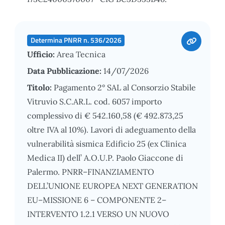
Determina PNRR n. 536/2026
Ufficio:
Area Tecnica
Data Pubblicazione:
14/07/2026
Titolo:
Pagamento 2° SAL al Consorzio Stabile
Vitruvio S.C.AR.L. cod. 6057 importo
complessivo di € 542.160,58 (€ 492.873,25
oltre IVA al 10%). Lavori di adeguamento della
vulnerabilità sismica Edificio 25 (ex Clinica
Medica II) dell’ A.O.U.P. Paolo Giaccone di
Palermo. PNRR–FINANZIAMENTO
DELL’UNIONE EUROPEA NEXT GENERATION
EU–MISSIONE 6 – COMPONENTE 2–
INTERVENTO 1.2.1 VERSO UN NUOVO