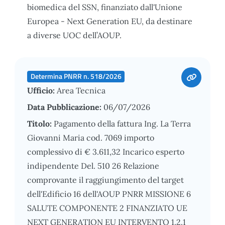
biomedica del SSN, finanziato dall'Unione
Europea - Next Generation EU, da destinare
a diverse UOC dell’AOUP.
Determina PNRR n. 518/2026
Ufficio:
Area Tecnica
Data Pubblicazione:
06/07/2026
Titolo:
Pagamento della fattura Ing. La Terra
Giovanni Maria cod. 7069 importo
complessivo di € 3.611,32 Incarico esperto
indipendente Del. 510 26 Relazione
comprovante il raggiungimento del target
dell'Edificio 16 dell'AOUP PNRR MISSIONE 6
SALUTE COMPONENTE 2 FINANZIATO UE
NEXT GENERATION EU INTERVENTO 1.2.1