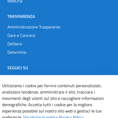
MedOral
TRASPARENZA
Amministrazione Trasparente
Gare e Concorsi
Delibere
Determine
SEGUICI SU
Designers Italia
Twitter
Instagram
Youtube
Linkedin
Utilizziamo i cookie per fornire contenuti personalizzati,
analizzare tendenze, amministrare il sito, tracciare i
movimenti degli utenti sul sito e raccogliere informazioni
Dichiarazione di accessibilità
demografiche. Accetta tutti i cookie per la migliore
esperienza possibile sul nostro sito web o gestisci le tue
Informativa cookie
preferenze.
Visualizza la nostra Privacy Policy