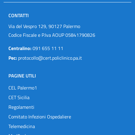
CONTATTI
Via del Vespro 129, 90127 Palermo
Codice Fiscale e P.Iva AOUP 05841790826
Centralino:
091 655 11 11
Pec:
protocollo@cert.policlinico.pa.it
PAGINE UTILI
CEL Palermo1
CET Sicilia
Regolamenti
Comitato Infezioni Ospedaliere
Telemedicina