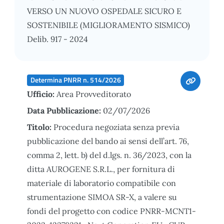
VERSO UN NUOVO OSPEDALE SICURO E
SOSTENIBILE (MIGLIORAMENTO SISMICO)
Delib. 917 - 2024
Determina PNRR n. 514/2026
Ufficio:
Area Provveditorato
Data Pubblicazione:
02/07/2026
Titolo:
Procedura negoziata senza previa
pubblicazione del bando ai sensi dell’art. 76,
comma 2, lett. b) del d.lgs. n. 36/2023, con la
ditta AUROGENE S.R.L., per fornitura di
materiale di laboratorio compatibile con
strumentazione SIMOA SR-X, a valere su
fondi del progetto con codice PNRR-MCNT1-