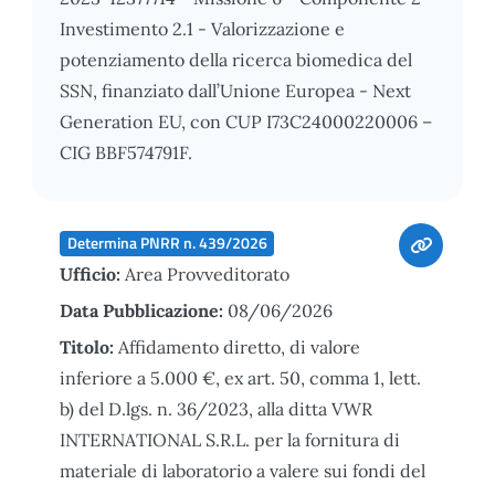
Investimento 2.1 - Valorizzazione e
potenziamento della ricerca biomedica del
SSN, finanziato dall’Unione Europea - Next
Generation EU, con CUP I73C24000220006 –
CIG BBF574791F.
Determina PNRR n. 439/2026
Ufficio:
Area Provveditorato
Data Pubblicazione:
08/06/2026
Titolo:
Affidamento diretto, di valore
inferiore a 5.000 €, ex art. 50, comma 1, lett.
b) del D.lgs. n. 36/2023, alla ditta VWR
INTERNATIONAL S.R.L. per la fornitura di
materiale di laboratorio a valere sui fondi del