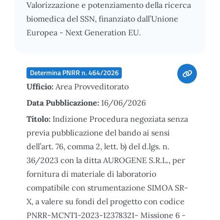
Valorizzazione e potenziamento della ricerca
biomedica del SSN, finanziato dall’Unione
Europea - Next Generation EU.
Determina PNRR n. 464/2026
Ufficio:
Area Provveditorato
Data Pubblicazione:
16/06/2026
Titolo:
Indizione Procedura negoziata senza
previa pubblicazione del bando ai sensi
dell’art. 76, comma 2, lett. b) del d.lgs. n.
36/2023 con la ditta AUROGENE S.R.L., per
fornitura di materiale di laboratorio
compatibile con strumentazione SIMOA SR-
X, a valere su fondi del progetto con codice
PNRR-MCNT1-2023-12378321- Missione 6 -