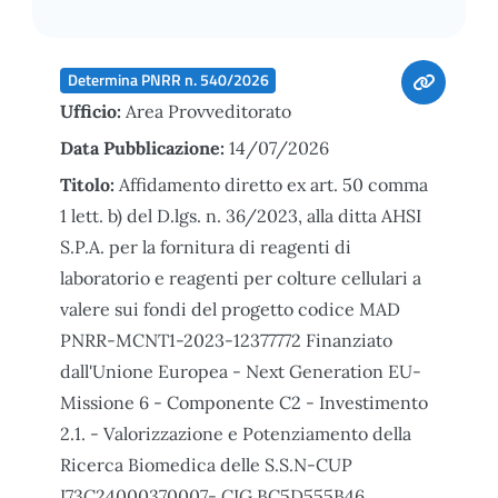
Determina PNRR n. 540/2026
Ufficio:
Area Provveditorato
Data Pubblicazione:
14/07/2026
Titolo:
Affidamento diretto ex art. 50 comma
1 lett. b) del D.lgs. n. 36/2023, alla ditta AHSI
S.P.A. per la fornitura di reagenti di
laboratorio e reagenti per colture cellulari a
valere sui fondi del progetto codice MAD
PNRR-MCNT1-2023-12377772 Finanziato
dall'Unione Europea - Next Generation EU-
Missione 6 - Componente C2 - Investimento
2.1. - Valorizzazione e Potenziamento della
Ricerca Biomedica delle S.S.N-CUP
I73C24000370007- CIG BC5D555B46.