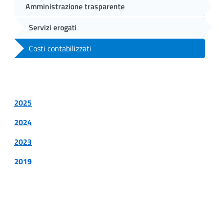
Amministrazione trasparente
Servizi erogati
Costi contabilizzati
2025
2024
2023
2019