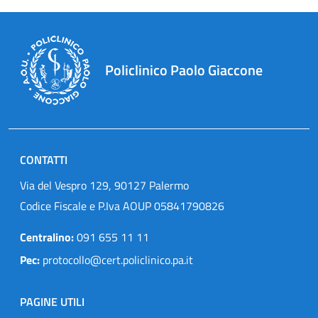
Policlinico Paolo Giaccone
CONTATTI
Via del Vespro 129, 90127 Palermo
Codice Fiscale e P.Iva AOUP 05841790826
Centralino:
091 655 11 11
Pec:
protocollo@cert.policlinico.pa.it
PAGINE UTILI