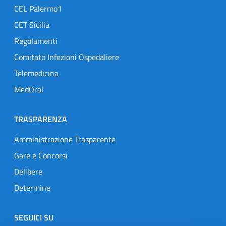
CEL Palermo1
CET Sicilia
Regolamenti
Comitato Infezioni Ospedaliere
Telemedicina
MedOral
TRASPARENZA
Amministrazione Trasparente
Gare e Concorsi
Delibere
Determine
SEGUICI SU