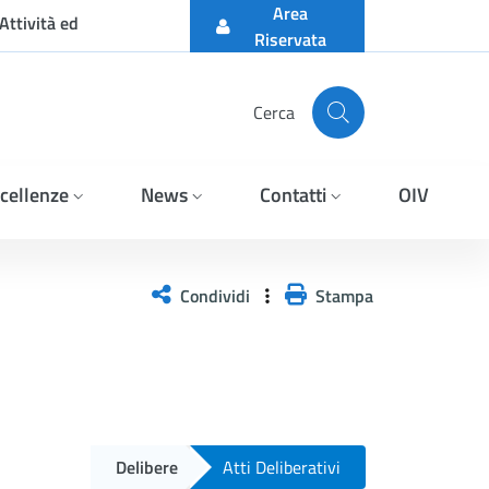
Area
Attività ed
Riservata
Cerca
cellenze
News
Contatti
OIV
Condividi
Stampa
Delibere
Atti Deliberativi