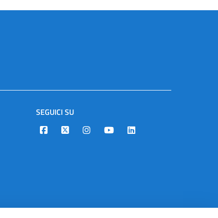
SEGUICI SU
Designers Italia
Twitter
Instagram
Youtube
Linkedin