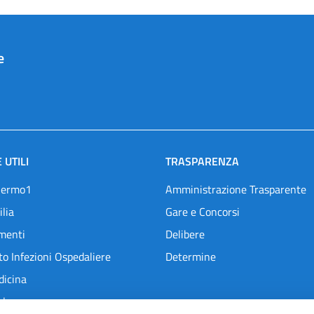
e
 UTILI
TRASPARENZA
lermo1
Amministrazione Trasparente
ilia
Gare e Concorsi
menti
Delibere
o Infezioni Ospedaliere
Determine
dicina
l