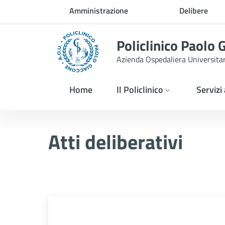
Skip to Main Content
Amministrazione
Delibere
trasparente
Policlinico Paolo 
Azienda Ospedaliera Universita
Home
Il Policlinico
Servizi
Atti Deliberativi
Atti deliberativi