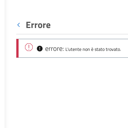
Errore
Indietro
errore:
L'utente non è stato trovato.