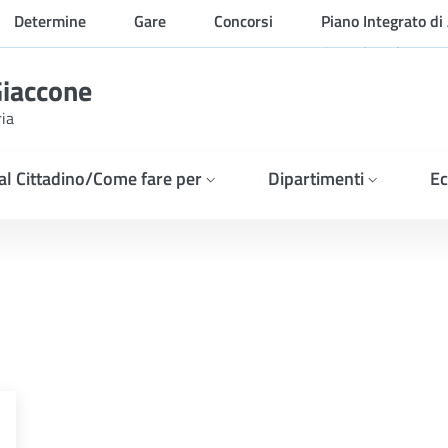
Determine
Gare
Concorsi
Piano Integrato di 
Organizzazione
Giaccone
ria
 al Cittadino/Come fare per
Dipartimenti
Ec