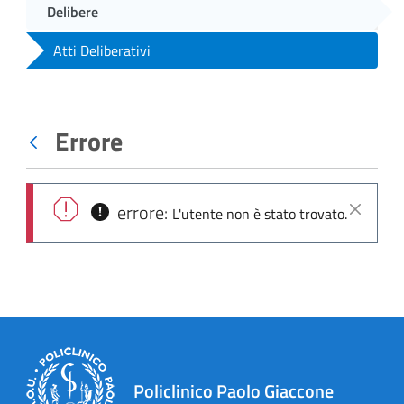
Delibere
Atti Deliberativi
Errore
Indietro
errore:
L'utente non è stato trovato.
Chiudi
Policlinico Paolo Giaccone