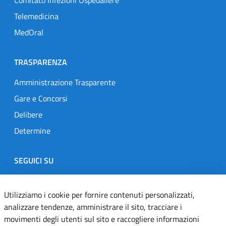
Comitato Infezioni Ospedaliere
Telemedicina
MedOral
TRASPARENZA
Amministrazione Trasparente
Gare e Concorsi
Delibere
Determine
SEGUICI SU
Designers Italia
Twitter
Instagram
Youtube
Linkedin
Utilizziamo i cookie per fornire contenuti personalizzati,
analizzare tendenze, amministrare il sito, tracciare i
movimenti degli utenti sul sito e raccogliere informazioni