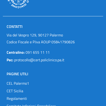
CONTATTI
Via del Vespro 129, 90127 Palermo
Codice Fiscale e P.Iva AOUP 05841790826
Centralino:
091 655 11 11
Pec:
protocollo@cert.policlinico.pa.it
PAGINE UTILI
CEL Palermo1
CET Sicilia
Regolamenti