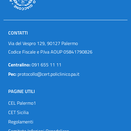
CONTATTI
Via del Vespro 129, 90127 Palermo
Codice Fiscale e P.Iva AOUP 05841790826
Centralino:
091 655 11 11
Pec:
protocollo@cert.policlinico.pa.it
PAGINE UTILI
CEL Palermo1
CET Sicilia
Regolamenti