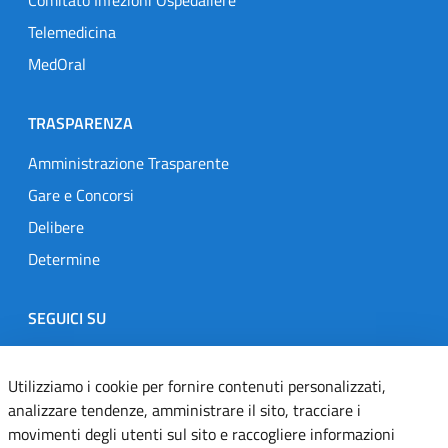
Comitato Infezioni Ospedaliere
Telemedicina
MedOral
TRASPARENZA
Amministrazione Trasparente
Gare e Concorsi
Delibere
Determine
SEGUICI SU
Designers Italia
Twitter
Instagram
Youtube
Linkedin
Utilizziamo i cookie per fornire contenuti personalizzati,
analizzare tendenze, amministrare il sito, tracciare i
movimenti degli utenti sul sito e raccogliere informazioni