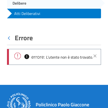
Delibere
Atti Deliberativi
Errore
Indietro
errore:
L'utente non è stato trovato.
Chiudi
Policlinico Paolo Giaccone