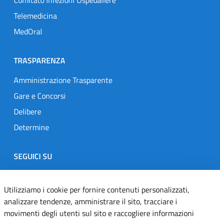
Comitato Infezioni Ospedaliere
Telemedicina
MedOral
TRASPARENZA
Amministrazione Trasparente
Gare e Concorsi
Delibere
Determine
SEGUICI SU
Designers Italia
Twitter
Instagram
Youtube
Linkedin
Utilizziamo i cookie per fornire contenuti personalizzati,
analizzare tendenze, amministrare il sito, tracciare i
movimenti degli utenti sul sito e raccogliere informazioni