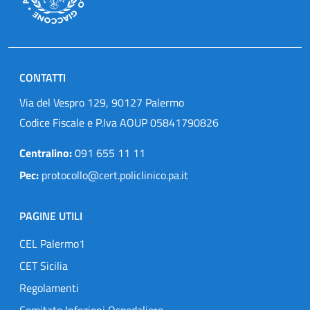
CONTATTI
Via del Vespro 129, 90127 Palermo
Codice Fiscale e P.Iva AOUP 05841790826
Centralino:
091 655 11 11
Pec:
protocollo@cert.policlinico.pa.it
PAGINE UTILI
CEL Palermo1
CET Sicilia
Regolamenti