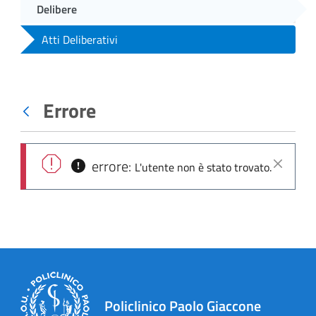
Delibere
Atti Deliberativi
Errore
Indietro
errore:
L'utente non è stato trovato.
Chiudi
Policlinico Paolo Giaccone