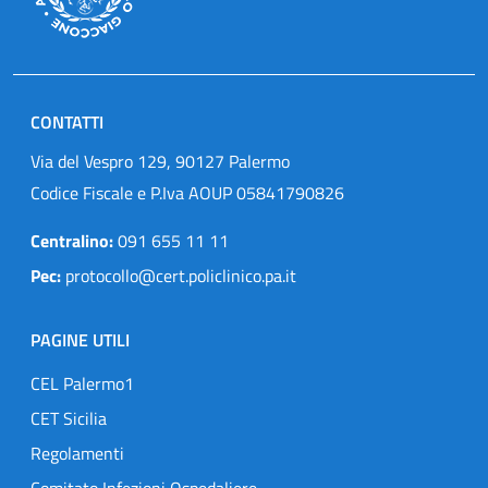
CONTATTI
Via del Vespro 129, 90127 Palermo
Codice Fiscale e P.Iva AOUP 05841790826
Centralino:
091 655 11 11
Pec:
protocollo@cert.policlinico.pa.it
PAGINE UTILI
CEL Palermo1
CET Sicilia
Regolamenti