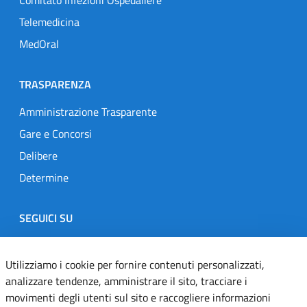
Comitato Infezioni Ospedaliere
Telemedicina
MedOral
TRASPARENZA
Amministrazione Trasparente
Gare e Concorsi
Delibere
Determine
SEGUICI SU
Designers Italia
Twitter
Instagram
Youtube
Linkedin
Utilizziamo i cookie per fornire contenuti personalizzati,
analizzare tendenze, amministrare il sito, tracciare i
movimenti degli utenti sul sito e raccogliere informazioni