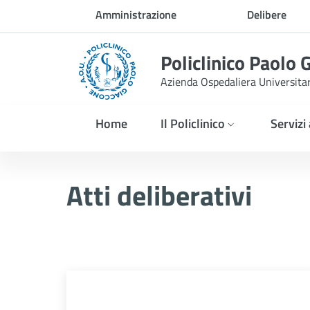
Skip to Main Content
Amministrazione
Delibere
trasparente
Policlinico Paolo 
Azienda Ospedaliera Universita
Home
Il Policlinico
Servizi
Atti Deliberativi
Atti deliberativi