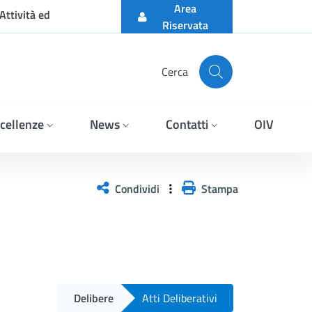
Area
Attività ed
Riservata
Cerca
cellenze
News
Contatti
OIV
Condividi
Stampa
Delibere
Atti Deliberativi