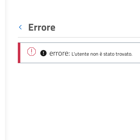
Errore
Indietro
errore:
L'utente non è stato trovato.