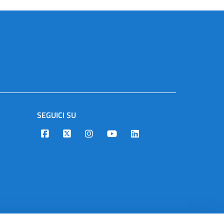
SEGUICI SU
Designers Italia
Twitter
Instagram
Youtube
Linkedin