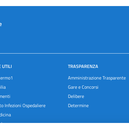
e
 UTILI
TRASPARENZA
lermo1
Amministrazione Trasparente
ilia
Gare e Concorsi
menti
Delibere
o Infezioni Ospedaliere
Determine
dicina
l