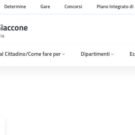
Determine
Gare
Concorsi
Piano Integrato di 
Organizzazione
Giaccone
ria
 al Cittadino/Come fare per
Dipartimenti
Ec