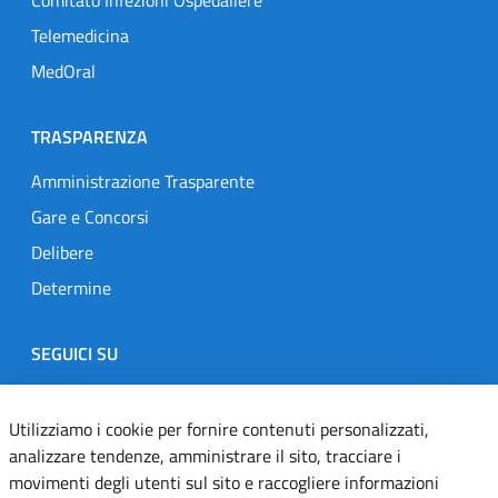
Comitato Infezioni Ospedaliere
Telemedicina
MedOral
TRASPARENZA
Amministrazione Trasparente
Gare e Concorsi
Delibere
Determine
SEGUICI SU
Designers Italia
Twitter
Instagram
Youtube
Linkedin
Utilizziamo i cookie per fornire contenuti personalizzati,
analizzare tendenze, amministrare il sito, tracciare i
movimenti degli utenti sul sito e raccogliere informazioni