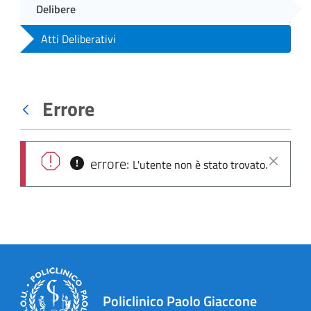
Delibere
Atti Deliberativi
Errore
Indietro
errore:
L'utente non è stato trovato.
Chiudi
Policlinico Paolo Giaccone