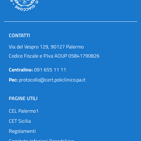
CONTATTI
Via del Vespro 129, 90127 Palermo
Codice Fiscale e P.Iva AOUP 05841790826
Centralino:
091 655 11 11
Pec:
protocollo@cert.policlinico.pa.it
PAGINE UTILI
CEL Palermo1
CET Sicilia
Regolamenti