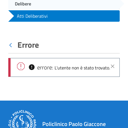
Delibere
Atti Deliberativi
Errore
Indietro
errore:
L'utente non è stato trovato.
Chiudi
Policlinico Paolo Giaccone