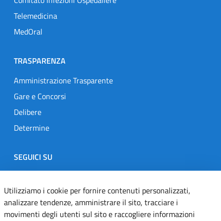
Comitato Infezioni Ospedaliere
Telemedicina
MedOral
TRASPARENZA
Amministrazione Trasparente
Gare e Concorsi
Delibere
Determine
SEGUICI SU
Designers Italia
Twitter
Instagram
Youtube
Linkedin
Utilizziamo i cookie per fornire contenuti personalizzati,
analizzare tendenze, amministrare il sito, tracciare i
movimenti degli utenti sul sito e raccogliere informazioni