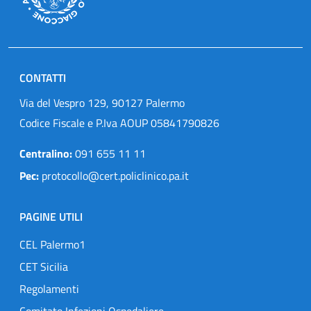
CONTATTI
Via del Vespro 129, 90127 Palermo
Codice Fiscale e P.Iva AOUP 05841790826
Centralino:
091 655 11 11
Pec:
protocollo@cert.policlinico.pa.it
PAGINE UTILI
CEL Palermo1
CET Sicilia
Regolamenti