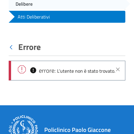
Delibere
Atti Deliberativi
Errore
Indietro
errore:
L'utente non è stato trovato.
Chiudi
Policlinico Paolo Giaccone