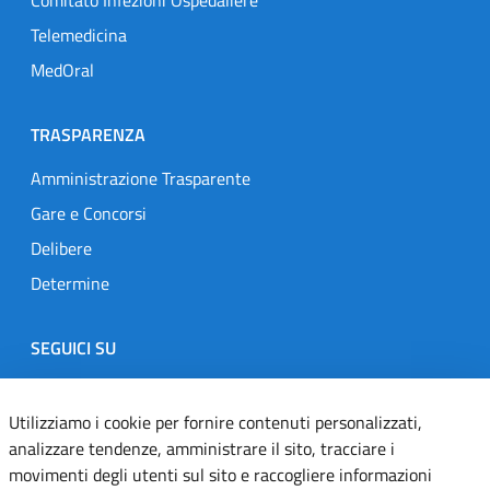
Comitato Infezioni Ospedaliere
Telemedicina
MedOral
TRASPARENZA
Amministrazione Trasparente
Gare e Concorsi
Delibere
Determine
SEGUICI SU
Designers Italia
Twitter
Instagram
Youtube
Linkedin
Utilizziamo i cookie per fornire contenuti personalizzati,
analizzare tendenze, amministrare il sito, tracciare i
movimenti degli utenti sul sito e raccogliere informazioni