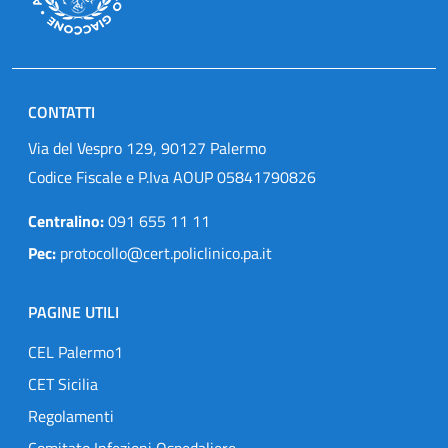
CONTATTI
Via del Vespro 129, 90127 Palermo
Codice Fiscale e P.Iva AOUP 05841790826
Centralino:
091 655 11 11
Pec:
protocollo@cert.policlinico.pa.it
PAGINE UTILI
CEL Palermo1
CET Sicilia
Regolamenti