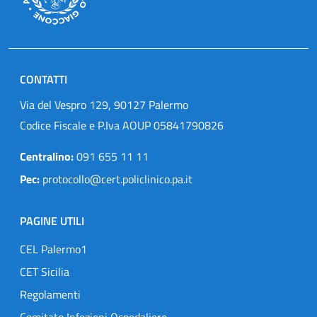
CONTATTI
Via del Vespro 129, 90127 Palermo
Codice Fiscale e P.Iva AOUP 05841790826
Centralino:
091 655 11 11
Pec:
protocollo@cert.policlinico.pa.it
PAGINE UTILI
CEL Palermo1
CET Sicilia
Regolamenti