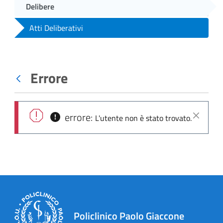
Delibere
Atti Deliberativi
Errore
Indietro
errore:
L'utente non è stato trovato.
Chiudi
Policlinico Paolo Giaccone