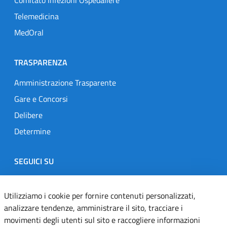
Comitato Infezioni Ospedaliere
Telemedicina
MedOral
TRASPARENZA
Amministrazione Trasparente
Gare e Concorsi
Delibere
Determine
SEGUICI SU
Designers Italia
Twitter
Instagram
Youtube
Linkedin
Utilizziamo i cookie per fornire contenuti personalizzati,
analizzare tendenze, amministrare il sito, tracciare i
movimenti degli utenti sul sito e raccogliere informazioni