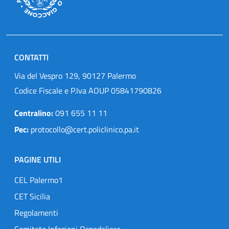
CONTATTI
Via del Vespro 129, 90127 Palermo
Codice Fiscale e P.Iva AOUP 05841790826
Centralino:
091 655 11 11
Pec:
protocollo@cert.policlinico.pa.it
PAGINE UTILI
CEL Palermo1
CET Sicilia
Regolamenti