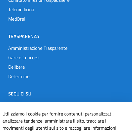
Comitato Infezioni Ospedaliere
Telemedicina
MedOral
TRASPARENZA
Amministrazione Trasparente
Gare e Concorsi
Delibere
Determine
SEGUICI SU
Designers Italia
Twitter
Instagram
Youtube
Linkedin
Utilizziamo i cookie per fornire contenuti personalizzati,
analizzare tendenze, amministrare il sito, tracciare i
movimenti degli utenti sul sito e raccogliere informazioni