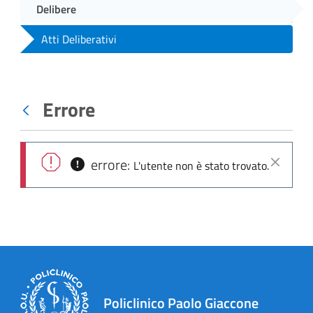
Delibere
Atti Deliberativi
Errore
Indietro
errore:
L'utente non è stato trovato.
Chiudi
Policlinico Paolo Giaccone