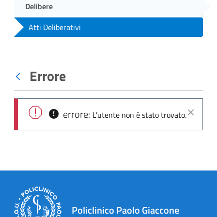
Delibere
Atti Deliberativi
Errore
Indietro
errore:
L'utente non è stato trovato.
Chiudi
Policlinico Paolo Giaccone