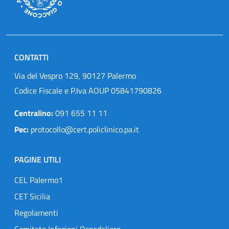
CONTATTI
Via del Vespro 129, 90127 Palermo
Codice Fiscale e P.Iva AOUP 05841790826
Centralino:
091 655 11 11
Pec:
protocollo@cert.policlinico.pa.it
PAGINE UTILI
CEL Palermo1
CET Sicilia
Regolamenti