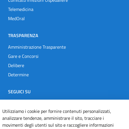
Comitato Infezioni Ospedaliere
Telemedicina
MedOral
TRASPARENZA
Amministrazione Trasparente
Gare e Concorsi
Delibere
Determine
SEGUICI SU
Designers Italia
Twitter
Instagram
Youtube
Linkedin
Utilizziamo i cookie per fornire contenuti personalizzati,
analizzare tendenze, amministrare il sito, tracciare i
movimenti degli utenti sul sito e raccogliere informazioni