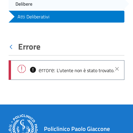
Delibere
Atti Deliberativi
Errore
Indietro
errore:
L'utente non è stato trovato.
Chiudi
Policlinico Paolo Giaccone