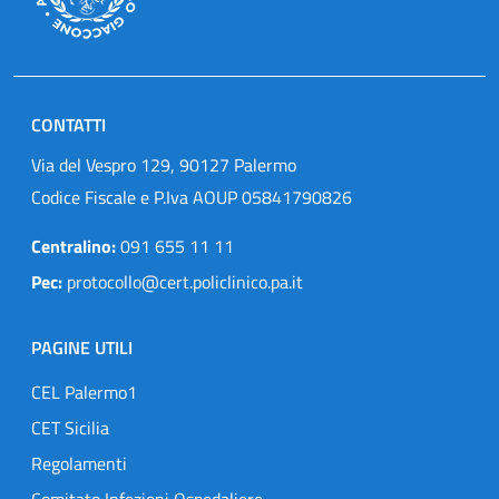
CONTATTI
Via del Vespro 129, 90127 Palermo
Codice Fiscale e P.Iva AOUP 05841790826
Centralino:
091 655 11 11
Pec:
protocollo@cert.policlinico.pa.it
PAGINE UTILI
CEL Palermo1
CET Sicilia
Regolamenti