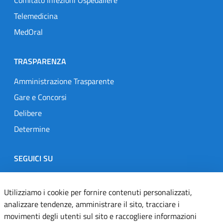
Comitato Infezioni Ospedaliere
Telemedicina
MedOral
TRASPARENZA
Amministrazione Trasparente
Gare e Concorsi
Delibere
Determine
SEGUICI SU
Designers Italia
Twitter
Instagram
Youtube
Linkedin
Utilizziamo i cookie per fornire contenuti personalizzati,
analizzare tendenze, amministrare il sito, tracciare i
movimenti degli utenti sul sito e raccogliere informazioni