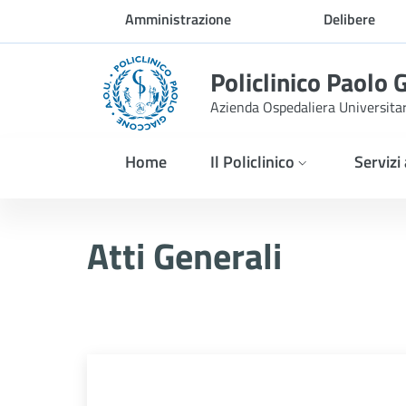
Skip to Main Content
Amministrazione
Delibere
trasparente
Policlinico Paolo 
Azienda Ospedaliera Universita
Home
Il Policlinico
Servizi
Atti Generali
Atti Generali