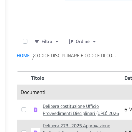
0 of 7 Articoli Selected
Filtra
Ordine
HOME
CODICE DISCIPLINARE E CODICE DI CONDOTTA
Titolo
Dat
Item Selection
Documenti
Delibera costituzione Ufficio
6 M
Provvedimenti Disciplinari (UPD) 2026
Delibera 273_2025 Approvazione