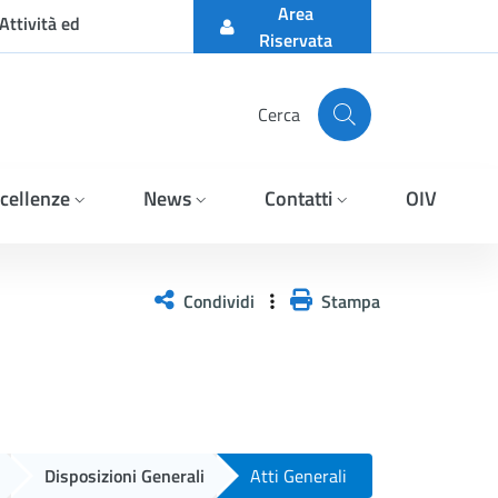
Area
Attività ed
Riservata
Cerca
cellenze
News
Contatti
OIV
Condividi
Stampa
Disposizioni Generali
Atti Generali