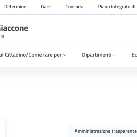
Determine
Gare
Concorsi
Piano Integrato di 
Organizzazione
Giaccone
ria
 al Cittadino/Come fare per
Dipartimenti
Ec
Amministrazione trasparente