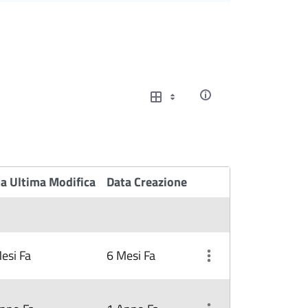
a Ultima Modifica
Data Creazione
Item Actions
esi Fa
6 Mesi Fa