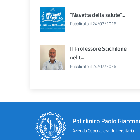
"Navetta della salute"...
Pubblicato il 24/07/2026
Il Professore Scichilone
nel t...
Pubblicato il 24/07/2026
Policlinico Paolo Giaccon
Azienda Ospedaliera Universitaria