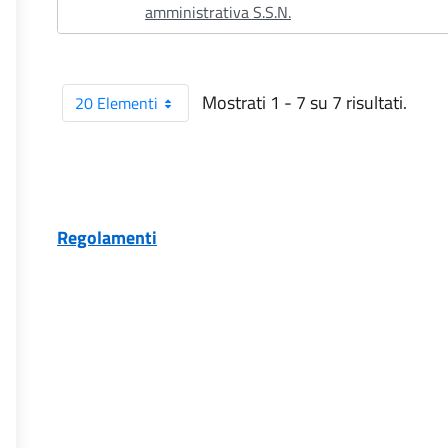
amministrativa S.S.N.
Mostrati 1 - 7 su 7 risultati.
20 Elementi
Per pagina
Regolamenti