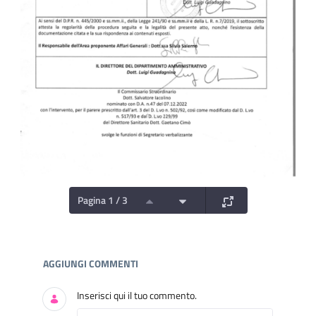
Pagina 1 / 3
Documenti e Media
AGGIUNGI COMMENTI
Inserisci qui il tuo commento.