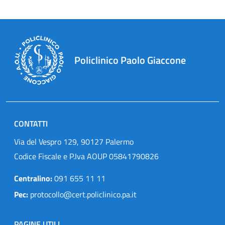
Policlinico Paolo Giaccone
CONTATTI
Via del Vespro 129, 90127 Palermo
Codice Fiscale e P.Iva AOUP 05841790826
Centralino:
091 655 11 11
Pec:
protocollo@cert.policlinico.pa.it
PAGINE UTILI