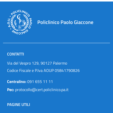
Policlinico Paolo Giaccone
CONTATTI
Via del Vespro 129, 90127 Palermo
Codice Fiscale e P.Iva AOUP 05841790826
Centralino:
091 655 11 11
Pec:
protocollo@cert.policlinico.pa.it
PAGINE UTILI