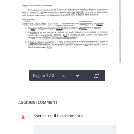
Pagina 1 / 2
Documenti e Media
AGGIUNGI COMMENTI
Inserisci qui il tuo commento.