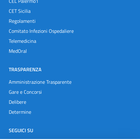
CEL Palermo1
CET Sicilia
Regolamenti
Comitato Infezioni Ospedaliere
Telemedicina
MedOral
TRASPARENZA
Amministrazione Trasparente
Gare e Concorsi
Delibere
Determine
SEGUICI SU