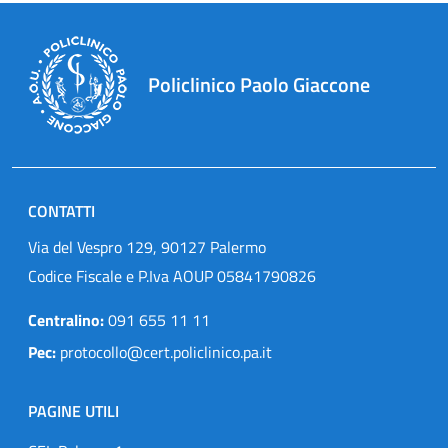
Policlinico Paolo Giaccone
CONTATTI
Via del Vespro 129, 90127 Palermo
Codice Fiscale e P.Iva AOUP 05841790826
Centralino:
091 655 11 11
Pec:
protocollo@cert.policlinico.pa.it
PAGINE UTILI