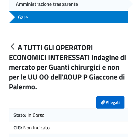
Amministrazione trasparente
Gare
A TUTTI GLI OPERATORI
ECONOMICI INTERESSATI Indagine di
mercato per Guanti chirurgici e non
per le UU OO dell'AOUP P Giaccone di
Palermo.
Allegati
Stato:
In Corso
CIG:
Non Indicato