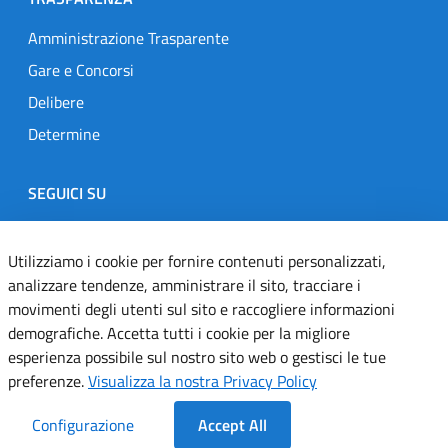
Amministrazione Trasparente
Gare e Concorsi
Delibere
Determine
SEGUICI SU
Designers Italia
Twitter
Instagram
Youtube
Linkedin
Utilizziamo i cookie per fornire contenuti personalizzati,
analizzare tendenze, amministrare il sito, tracciare i
movimenti degli utenti sul sito e raccogliere informazioni
Dichiarazione di accessibilità
demografiche. Accetta tutti i cookie per la migliore
esperienza possibile sul nostro sito web o gestisci le tue
Informativa cookie
preferenze.
Visualizza la nostra Privacy Policy
Informativa privacy
Configurazione
Accept All