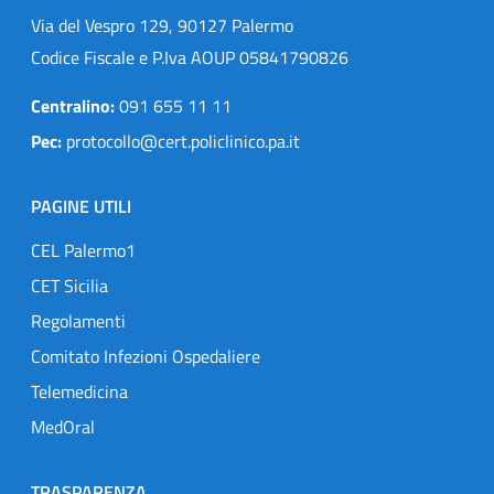
Via del Vespro 129, 90127 Palermo
Codice Fiscale e P.Iva AOUP 05841790826
Centralino:
091 655 11 11
Pec:
protocollo@cert.policlinico.pa.it
PAGINE UTILI
CEL Palermo1
CET Sicilia
Regolamenti
Comitato Infezioni Ospedaliere
Telemedicina
MedOral
TRASPARENZA