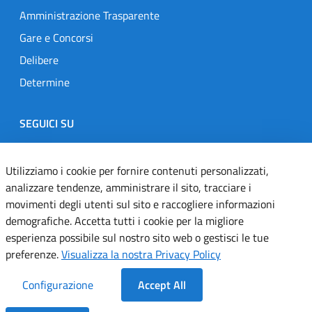
Amministrazione Trasparente
Gare e Concorsi
Delibere
Determine
SEGUICI SU
Designers Italia
Twitter
Instagram
Youtube
Linkedin
Utilizziamo i cookie per fornire contenuti personalizzati,
analizzare tendenze, amministrare il sito, tracciare i
movimenti degli utenti sul sito e raccogliere informazioni
Dichiarazione di accessibilità
demografiche. Accetta tutti i cookie per la migliore
esperienza possibile sul nostro sito web o gestisci le tue
Informativa cookie
preferenze.
Visualizza la nostra Privacy Policy
Informativa privacy
Configurazione
Accept All
Note legali