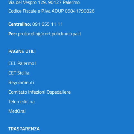
Via del Vespro 129, 90127 Palermo
Codice Fiscale e P.Iva AOUP 05841790826
Centralino:
091 655 11 11
Pec:
protocollo@cert.policlinico.pa.it
PAGINE UTILI
CEL Palermo1
CET Sicilia
Regolamenti
Comitato Infezioni Ospedaliere
Telemedicina
MedOral
TRASPARENZA