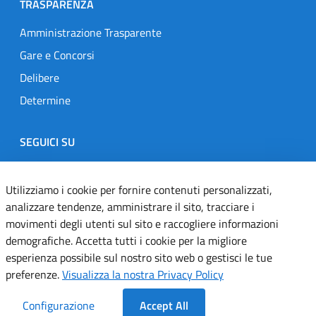
TRASPARENZA
Amministrazione Trasparente
Gare e Concorsi
Delibere
Determine
SEGUICI SU
Designers Italia
Twitter
Instagram
Youtube
Linkedin
Utilizziamo i cookie per fornire contenuti personalizzati,
analizzare tendenze, amministrare il sito, tracciare i
movimenti degli utenti sul sito e raccogliere informazioni
Dichiarazione di accessibilità
demografiche. Accetta tutti i cookie per la migliore
esperienza possibile sul nostro sito web o gestisci le tue
Informativa cookie
preferenze.
Visualizza la nostra Privacy Policy
Informativa privacy
Configurazione
Accept All