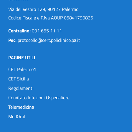
Via del Vespro 129, 90127 Palermo
Codice Fiscale e P.Iva AOUP 05841790826
Centralino:
091 655 11 11
Pec:
protocollo@cert.policlinico.pa.it
PAGINE UTILI
CEL Palermo1
CET Sicilia
Regolamenti
Comitato Infezioni Ospedaliere
Telemedicina
MedOral