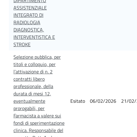
DIPARTIMENTO
ASSISTENZIALE
INTEGRATO DI
RADIOLOGIA
DIAGNOSTICA,
INTERVENTISTICA E
STROKE
Selezione pubblica, per
titoli e colloquio, per
l’attivazione di n. 2
contratti libero
professionale, della
durata di mesi 12,
eventualmente
Esitato
06/02/2026
21/02/
prorogabili, per
Farmacista a valere sui
fondi di sperimentazione
clinica. Responsabile del