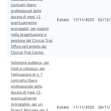
contratti libero
professionali della
durata di mesi 12,
Esitato
17/11/2025
02/12/
eventualmente
prorogabili, per esperti
nella progettazione e
gestione del Clinical Trial
Office nell’ambito del
Clinical Trial Center.
Selezione pubblica, per
titoli e colloquio, per
l’attivazione di n. 1
contratto libero
professionale della
durata di mesi 12,
eventualmente
prorogabile, per un
Esitato
11/11/2025
26/11/
Project Manager per il