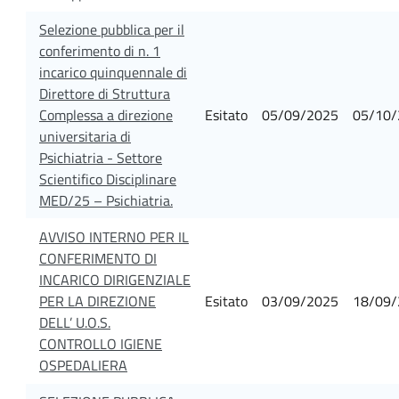
Selezione pubblica per il
conferimento di n. 1
incarico quinquennale di
Direttore di Struttura
Complessa a direzione
Esitato
05/09/2025
05/10/
universitaria di
Psichiatria - Settore
Scientifico Disciplinare
MED/25 – Psichiatria.
AVVISO INTERNO PER IL
CONFERIMENTO DI
INCARICO DIRIGENZIALE
PER LA DIREZIONE
Esitato
03/09/2025
18/09/
DELL’ U.O.S.
CONTROLLO IGIENE
OSPEDALIERA