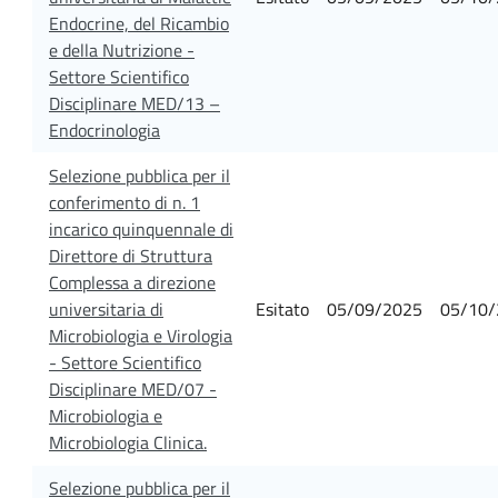
Endocrine, del Ricambio
e della Nutrizione -
Settore Scientifico
Disciplinare MED/13 –
Endocrinologia
Selezione pubblica per il
conferimento di n. 1
incarico quinquennale di
Direttore di Struttura
Complessa a direzione
universitaria di
Esitato
05/09/2025
05/10/
Microbiologia e Virologia
- Settore Scientifico
Disciplinare MED/07 -
Microbiologia e
Microbiologia Clinica.
Selezione pubblica per il