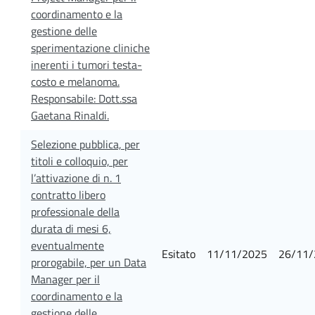
coordinamento e la
gestione delle
sperimentazione cliniche
inerenti i tumori testa-
costo e melanoma.
Responsabile: Dott.ssa
Gaetana Rinaldi.
Selezione pubblica, per
titoli e colloquio, per
l’attivazione di n. 1
contratto libero
professionale della
durata di mesi 6,
eventualmente
Esitato
11/11/2025
26/11/
prorogabile, per un Data
Manager per il
coordinamento e la
gestione delle