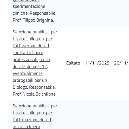
sperimentazione
cliniche. Responsabile:
Prof. Filippo Brighina.
Selezione pubblica, per
titoli e colloquio, per
l’attivazione di n. 1
contratto libero
professionale, della
Esitato
11/11/2025
26/11/
durata di mesi 12,
eventualmente
prorogabili per un
Biologo. Responsabile:
Prof. Nicola Scichilone.
Selezione pubblica, per
titoli e colloquio, per
l'attribuzione di n. 1
incarico libero