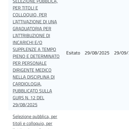
SELEZIONE PUBBLICA,
PER TITOLI E
COLLOQUIO, PER
L’ATTIVAZIONE DI UNA
GRADUATORIA PER
L’ATTRIBUZIONE DI
INCARICHI E/O
SUPPLENZE A TEMPO
Esitato
29/08/2025
29/09/
PIENO E DETERMINATO
PER PERSONALE
DIRIGENTE MEDICO
NELLA DISCIPLINA DI
CARDIOLOGIA.
PUBBLICATO SULLA
GURS N. 12 DEL
29/08/2025
Selezione pubblica, per
titoli e colloquio, per