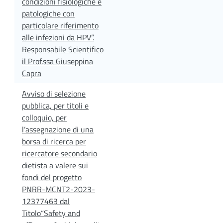
condizioni fisiologiche e
patologiche con
particolare riferimento
alle infezioni da HPV”.
Responsabile Scientifico
il Prof.ssa Giuseppina
Capra
Avviso di selezione
pubblica, per titoli e
colloquio, per
l’assegnazione di una
borsa di ricerca per
ricercatore secondario
dietista a valere sui
fondi del progetto
PNRR-MCNT2-2023-
12377463 dal
Titolo“Safety and