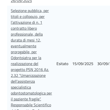
26/09/2025
Selezione pubblica, per
titoli e colloquio, per
l’attivazione di n. 1
contratto libero
professionale, della
durata di mesi 12,
eventualmente
prorogabile, per
Odontoiatra per la
realizzazione del
Esitato
15/09/2025
30/09/
progetto PSN 2016 Az.
2.32 “Umanizzazione
dell’assistenza
specialistica
odontostomatologica per
il paziente fragile”.
Responsabile Scientifico