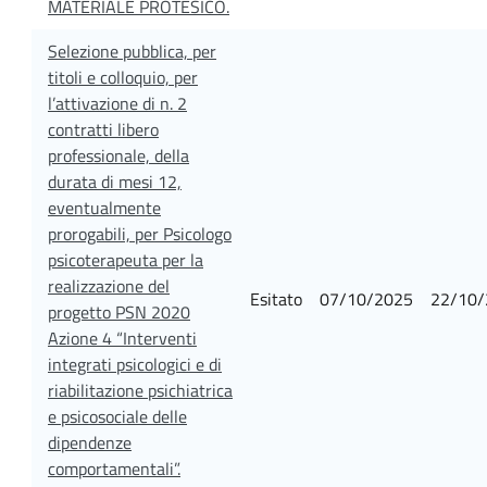
MATERIALE PROTESICO.
Selezione pubblica, per
titoli e colloquio, per
l’attivazione di n. 2
contratti libero
professionale, della
durata di mesi 12,
eventualmente
prorogabili, per Psicologo
psicoterapeuta per la
realizzazione del
Esitato
07/10/2025
22/10/
progetto PSN 2020
Azione 4 “Interventi
integrati psicologici e di
riabilitazione psichiatrica
e psicosociale delle
dipendenze
comportamentali”.