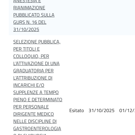
ANESTESIA E
RIANIMAZIONE
PUBBLICATO SULLA
GURS N. 16 DEL
31/10/2025
SELEZIONE PUBBLICA,
PER TITOLI E
COLLOQUIO, PER
L’ATTIVAZIONE DI UNA
GRADUATORIA PER
L’ATTRIBUZIONE DI
INCARICHI E/O
SUPPLENZE A TEMPO
PIENO E DETERMINATO
PER PERSONALE
Esitato
31/10/2025
01/12/
DIRIGENTE MEDICO
NELLE DISCIPLINE DI
GASTROENTEROLOGIA