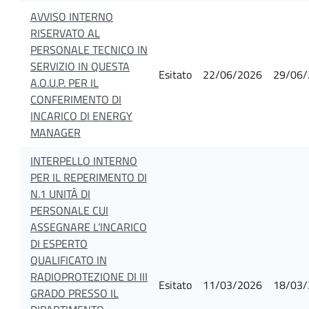
AVVISO INTERNO
RISERVATO AL
PERSONALE TECNICO IN
SERVIZIO IN QUESTA
Esitato
22/06/2026
29/06/
A.O.U.P. PER IL
CONFERIMENTO DI
INCARICO DI ENERGY
MANAGER
INTERPELLO INTERNO
PER IL REPERIMENTO DI
N.1 UNITÀ DI
PERSONALE CUI
ASSEGNARE L’INCARICO
DI ESPERTO
QUALIFICATO IN
RADIOPROTEZIONE DI III
Esitato
11/03/2026
18/03/
GRADO PRESSO IL