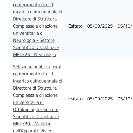
conferimento di n. 1
incarico quinquennale di
Direttore di Struttura
Complessa a direzione
Esitato
05/09/2025
05/10/
universitaria di
Neurologia - Settore
Scientifico Disciplinare
MED/26 –Neurologia
Selezione pubblica per il
conferimento di n. 1
incarico quinquennale di
Direttore di Struttura
Complessa a direzione
Esitato
05/09/2025
05/10/
universitaria di
Oftalmologia - Settore
Scientifico Disciplinare
MED/30 - Malattie
dell'Apparato Visivo