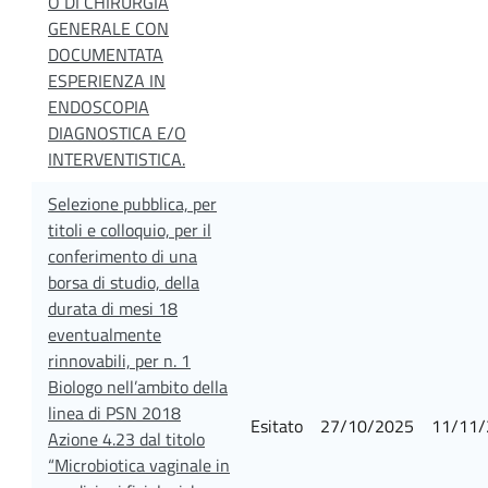
O DI CHIRURGIA
GENERALE CON
DOCUMENTATA
ESPERIENZA IN
ENDOSCOPIA
DIAGNOSTICA E/O
INTERVENTISTICA.
Selezione pubblica, per
titoli e colloquio, per il
conferimento di una
borsa di studio, della
durata di mesi 18
eventualmente
rinnovabili, per n. 1
Biologo nell’ambito della
linea di PSN 2018
Esitato
27/10/2025
11/11/
Azione 4.23 dal titolo
“Microbiotica vaginale in