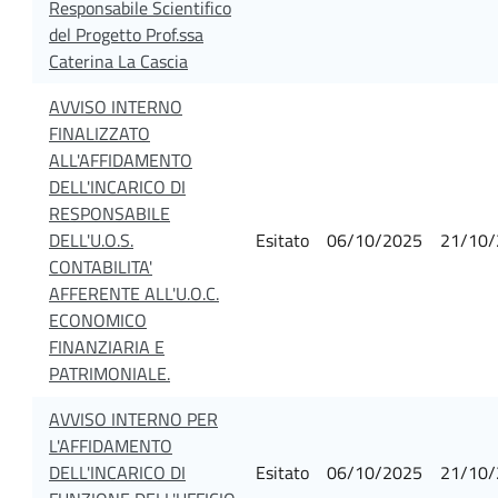
Responsabile Scientifico
del Progetto Prof.ssa
Caterina La Cascia
AVVISO INTERNO
FINALIZZATO
ALL'AFFIDAMENTO
DELL'INCARICO DI
RESPONSABILE
DELL'U.O.S.
Esitato
06/10/2025
21/10/
CONTABILITA'
AFFERENTE ALL'U.O.C.
ECONOMICO
FINANZIARIA E
PATRIMONIALE.
AVVISO INTERNO PER
L'AFFIDAMENTO
DELL'INCARICO DI
Esitato
06/10/2025
21/10/