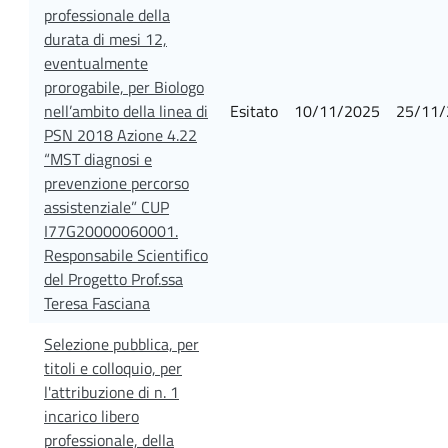
professionale della
durata di mesi 12,
eventualmente
prorogabile, per Biologo
nell’ambito della linea di
Esitato
10/11/2025
25/11/
PSN 2018 Azione 4.22
“MST diagnosi e
prevenzione percorso
assistenziale” CUP
I77G20000060001.
Responsabile Scientifico
del Progetto Prof.ssa
Teresa Fasciana
Selezione pubblica, per
titoli e colloquio, per
l'attribuzione di n. 1
incarico libero
professionale, della