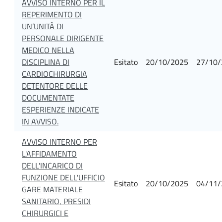
AVVISO INTERNO PER IL
REPERIMENTO DI
UN’UNITÀ DI
PERSONALE DIRIGENTE
MEDICO NELLA
DISCIPLINA DI
Esitato
20/10/2025
27/10/
CARDIOCHIRURGIA
DETENTORE DELLE
DOCUMENTATE
ESPERIENZE INDICATE
IN AVVISO.
AVVISO INTERNO PER
L'AFFIDAMENTO
DELL'INCARICO DI
FUNZIONE DELL'UFFICIO
Esitato
20/10/2025
04/11/
GARE MATERIALE
SANITARIO, PRESIDI
CHIRURGICI E