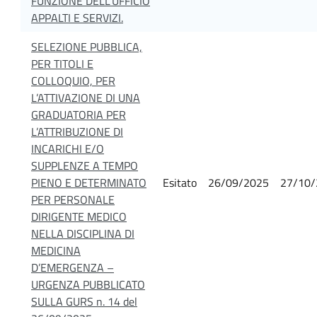
FUNZIONE DELL'UFFICIO
APPALTI E SERVIZI.
SELEZIONE PUBBLICA,
PER TITOLI E
COLLOQUIO, PER
L’ATTIVAZIONE DI UNA
GRADUATORIA PER
L’ATTRIBUZIONE DI
INCARICHI E/O
SUPPLENZE A TEMPO
PIENO E DETERMINATO
Esitato
26/09/2025
27/10/
PER PERSONALE
DIRIGENTE MEDICO
NELLA DISCIPLINA DI
MEDICINA
D’EMERGENZA –
URGENZA PUBBLICATO
SULLA GURS n. 14 del