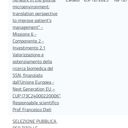
microenvironment:
translation perspective
to improve patient’s
management” -
Missione 6 -
Componente 2 -
Investimento 2.1
Valorizzazione e
potenziamento della
ricerca biomedica del
SSN, finanziato
dall’Unione Europea -
Next Generation EU –
CUP I73C24000220006”.
Responsabile scientifico
Prof. Francesco Dieli
SELEZIONE PUBBLICA,
PER TITOLI E