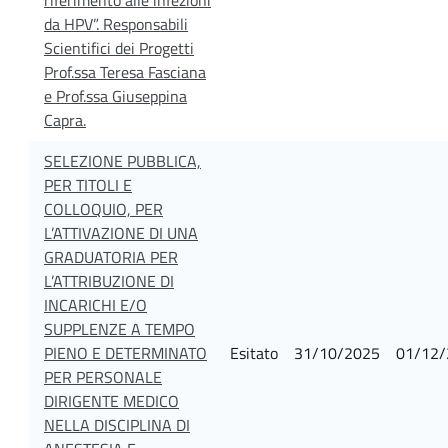
da HPV”. Responsabili
Scientifici dei Progetti
Prof.ssa Teresa Fasciana
e Prof.ssa Giuseppina
Capra.
SELEZIONE PUBBLICA,
PER TITOLI E
COLLOQUIO, PER
L’ATTIVAZIONE DI UNA
GRADUATORIA PER
L’ATTRIBUZIONE DI
INCARICHI E/O
SUPPLENZE A TEMPO
PIENO E DETERMINATO
Esitato
31/10/2025
01/12/
PER PERSONALE
DIRIGENTE MEDICO
NELLA DISCIPLINA DI