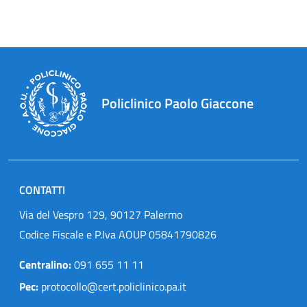
Policlinico Paolo Giaccone
CONTATTI
Via del Vespro 129, 90127 Palermo
Codice Fiscale e P.Iva AOUP 05841790826
Centralino:
091 655 11 11
Pec:
protocollo@cert.policlinico.pa.it