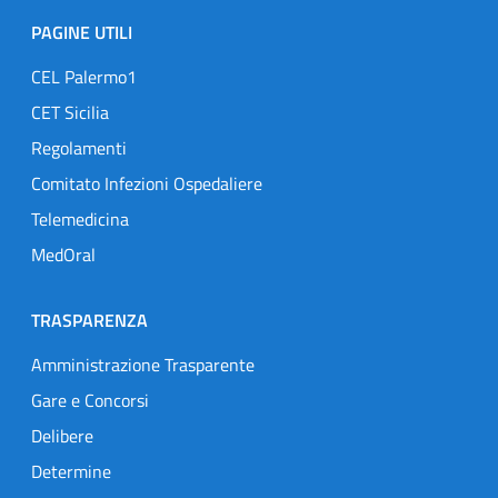
PAGINE UTILI
CEL Palermo1
CET Sicilia
Regolamenti
Comitato Infezioni Ospedaliere
Telemedicina
MedOral
TRASPARENZA
Amministrazione Trasparente
Gare e Concorsi
Delibere
Determine