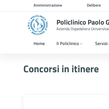
Skip to Main Content
Amministrazione
Delibere
trasparente
Policlinico Paolo 
Azienda Ospedaliera Universita
Home
Il Policlinico
Servizi
Avviso di selezione pubbl
Concorsi in itinere