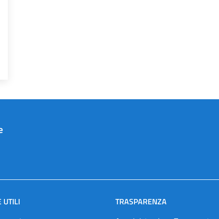
e
 UTILI
TRASPARENZA