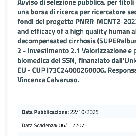
Avviso di selezione pubblica, per titoli
una borsa di ricerca per ricercatore se
fondi del progetto PNRR-MCNT2-2023
and efficacy of a high quality human a
decompensated cirrhosis (SUPERalbum
2 - Investimento 2.1 Valorizzazione e 
biomedica del SSN, finanziato dall’U
EU - CUP I73C24000260006. Responsabi
Vincenza Calvaruso.
Data Pubblicazione:
22/10/2025
Data Scadenza:
06/11/2025