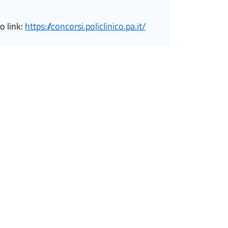
o link:
https://concorsi.policlinico.pa.it/