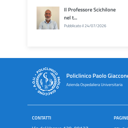
Il Professore Scichilone
nel t...
Pubblicato il 24/07/2026
Policlinico Paolo Giaccon
Azienda Ospedaliera Universitaria
CONTATTI
PAGINE