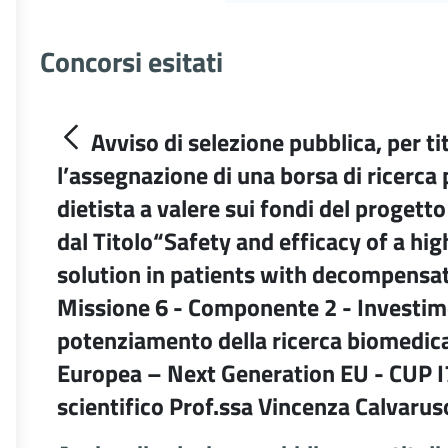
Concorsi esitati
Avviso di selezione pubblica, per tit
l’assegnazione di una borsa di ricerca
dietista a valere sui fondi del pro
dal Titolo“Safety and efficacy of a h
solution in patients with decompensa
Missione 6 - Componente 2 - Investime
potenziamento della ricerca biomedica
Europea – Next Generation EU - CUP
scientifico Prof.ssa Vincenza Calvarus