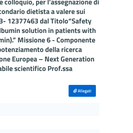
 e colloquio, per l’assegnazione di
condario dietista a valere sui
- 12377463 dal Titolo“Safety
lbumin solution in patients with
in).” Missione 6 - Componente
potenziamento della ricerca
nione Europea – Next Generation
le scientifico Prof.ssa
Allegati