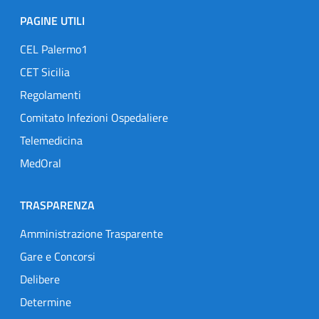
PAGINE UTILI
CEL Palermo1
CET Sicilia
Regolamenti
Comitato Infezioni Ospedaliere
Telemedicina
MedOral
TRASPARENZA
Amministrazione Trasparente
Gare e Concorsi
Delibere
Determine