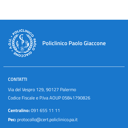
Policlinico Paolo Giaccone
CONTATTI
Via del Vespro 129, 90127 Palermo
Codice Fiscale e P.Iva AOUP 05841790826
Centralino:
091 655 11 11
Pec:
protocollo@cert.policlinico.pa.it