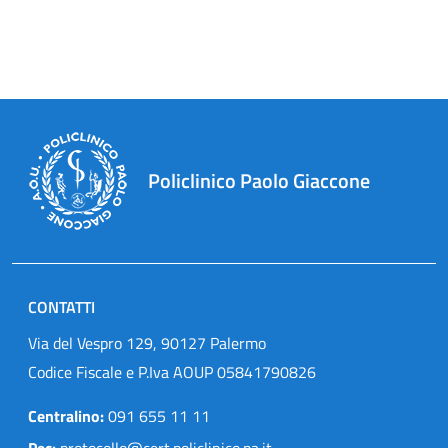
Policlinico Paolo Giaccone
CONTATTI
Via del Vespro 129, 90127 Palermo
Codice Fiscale e P.Iva AOUP 05841790826
Centralino:
091 655 11 11
Pec:
protocollo@cert.policlinico.pa.it