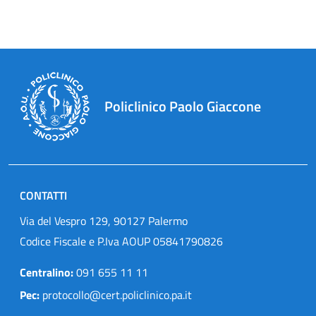
Policlinico Paolo Giaccone
CONTATTI
Via del Vespro 129, 90127 Palermo
Codice Fiscale e P.Iva AOUP 05841790826
Centralino:
091 655 11 11
Pec:
protocollo@cert.policlinico.pa.it