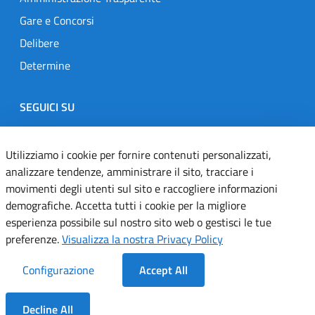
Gare e Concorsi
Delibere
Determine
SEGUICI SU
Designers Italia
Twitter
Instagram
Youtube
Linkedin
Utilizziamo i cookie per fornire contenuti personalizzati,
analizzare tendenze, amministrare il sito, tracciare i
movimenti degli utenti sul sito e raccogliere informazioni
Dichiarazione di accessibilità
demografiche. Accetta tutti i cookie per la migliore
esperienza possibile sul nostro sito web o gestisci le tue
Informativa cookie
preferenze.
Visualizza la nostra Privacy Policy
Informativa privacy
Configurazione
Accept All
Note legali
Decline All