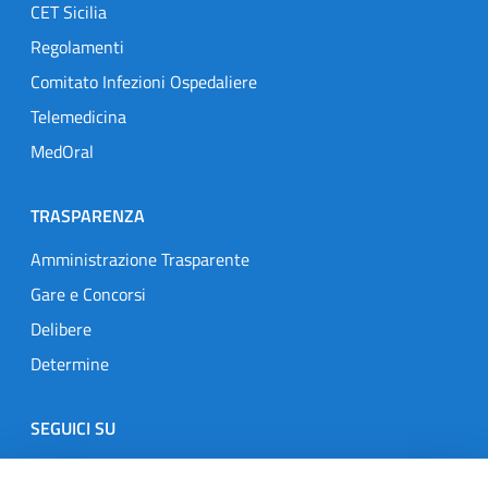
CET Sicilia
Regolamenti
Comitato Infezioni Ospedaliere
Telemedicina
MedOral
TRASPARENZA
Amministrazione Trasparente
Gare e Concorsi
Delibere
Determine
SEGUICI SU
Designers Italia
Twitter
Instagram
Youtube
Linkedin