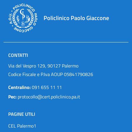
Policlinico Paolo Giaccone
CONTATTI
Via del Vespro 129, 90127 Palermo
Codice Fiscale e P.Iva AOUP 05841790826
Centralino:
091 655 11 11
Pec:
protocollo@cert.policlinico.pa.it
PAGINE UTILI
CEL Palermo1