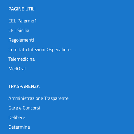
PAGINE UTILI
CEL Palermo1
CET Sicilia
Regolamenti
Comitato Infezioni Ospedaliere
Telemedicina
MedOral
TRASPARENZA
Amministrazione Trasparente
Gare e Concorsi
Delibere
Determine