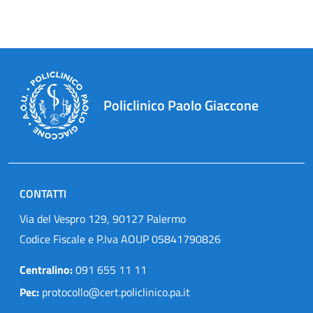
Policlinico Paolo Giaccone
CONTATTI
Via del Vespro 129, 90127 Palermo
Codice Fiscale e P.Iva AOUP 05841790826
Centralino:
091 655 11 11
Pec:
protocollo@cert.policlinico.pa.it