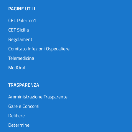
PAGINE UTILI
CEL Palermo1
CET Sicilia
Regolamenti
Comitato Infezioni Ospedaliere
Telemedicina
MedOral
TRASPARENZA
Amministrazione Trasparente
Gare e Concorsi
Delibere
Determine