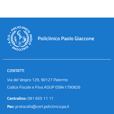
Policlinico Paolo Giaccone
CONTATTI
Via del Vespro 129, 90127 Palermo
Codice Fiscale e P.Iva AOUP 05841790826
Centralino:
091 655 11 11
Pec:
protocollo@cert.policlinico.pa.it